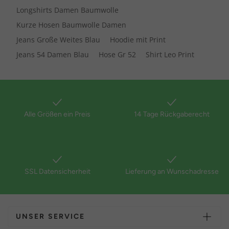
Longshirts Damen Baumwolle
Kurze Hosen Baumwolle Damen
Jeans Große Weites Blau
Hoodie mit Print
Jeans 54 Damen Blau
Hose Gr 52
Shirt Leo Print
Alle Größen ein Preis
14 Tage Rückgaberecht
SSL Datensicherheit
Lieferung an Wunschadresse
UNSER SERVICE