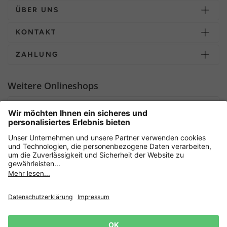
ÜBER UNS
KONTAKT
ZAHLUNG
Weitere Onlineshops
Deutschland
Sicher einkaufen mit
Newsletter
Datenschutz
AGB
Widerrufsrecht
Lieferbedingungen