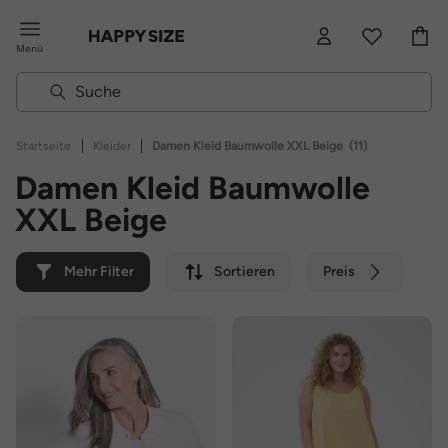
Menü
|
|
Startseite
Kleider
Damen Kleid Baumwolle XXL Beige
(11)
Damen Kleid Baumwolle
XXL Beige
Mehr Filter
Sortieren
Preis
Farbe
Marke
Nachhaltig