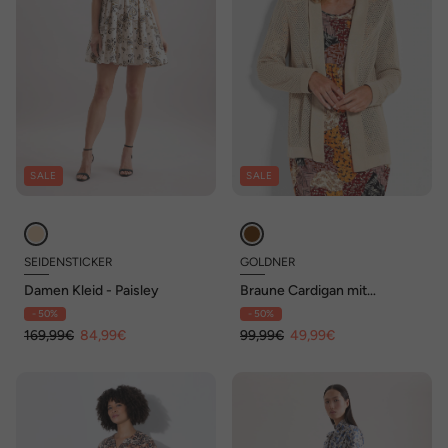
SALE
SALE
SEIDENSTICKER
GOLDNER
Damen Kleid - Paisley
Braune Cardigan mit
Ajourmuster
- 50%
- 50%
169,99€
84,99€
99,99€
49,99€