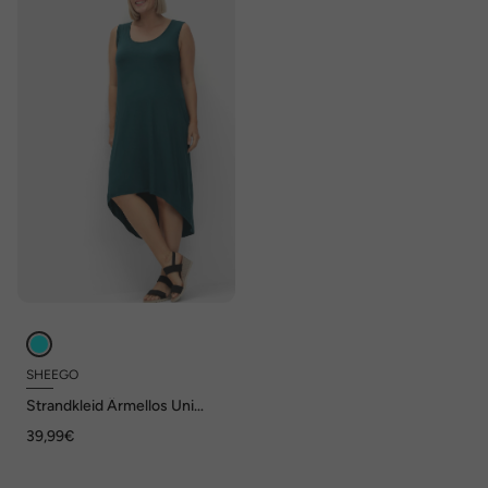
SHEEGO
Strandkleid Ärmellos Uni
Ohne Kragen
39,99€