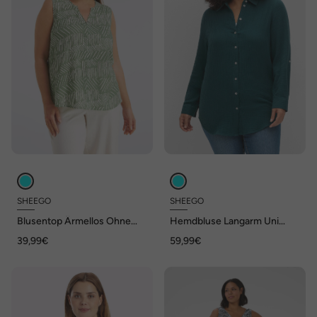
SHEEGO
SHEEGO
Blusentop Ärmellos Ohne
Hemdbluse Langarm Uni
Kragen
Hemdkragen
39,99€
59,99€