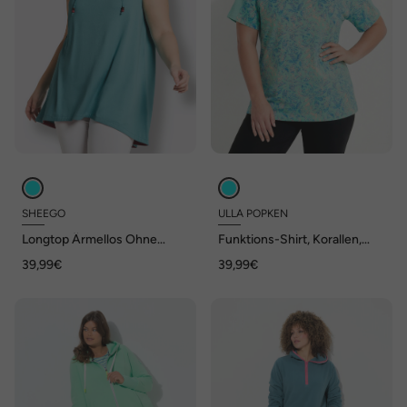
SHEEGO
ULLA POPKEN
Longtop Ärmellos Ohne
Funktions-Shirt, Korallen,
Kragen
Rundhals, Halbarm
39,99€
39,99€