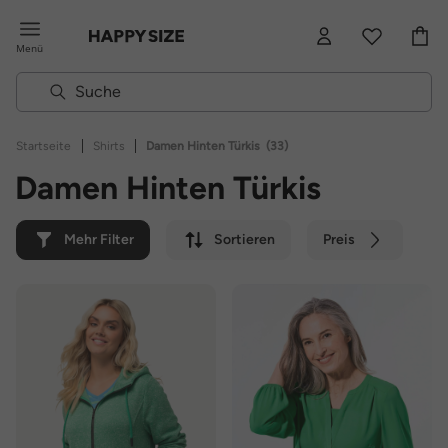
Menü
|
|
Startseite
Shirts
Damen Hinten Türkis
(33)
Damen Hinten Türkis
Mehr Filter
Sortieren
Preis
Farbe
Marke
Nachhaltig