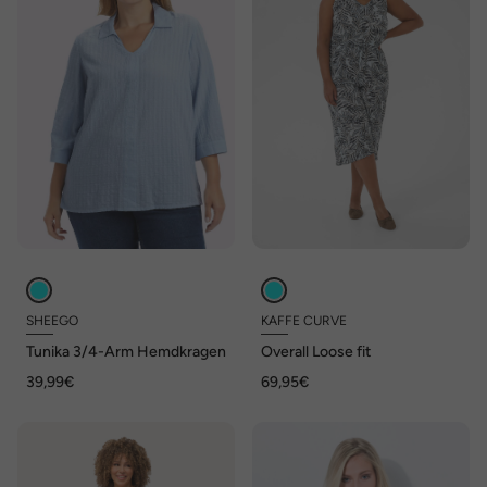
SHEEGO
KAFFE CURVE
Tunika 3/4-Arm Hemdkragen
Overall Loose fit
39,99€
69,95€