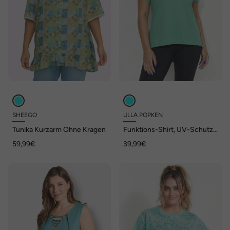
SHEEGO
ULLA POPKEN
Tunika Kurzarm Ohne Kragen
Funktions-Shirt, UV-Schutz,
Rundhals, Halbarm
59,99€
39,99€