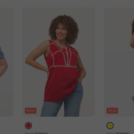
SALE
SALE
ULLA POPKEN
ULLA POPKEN