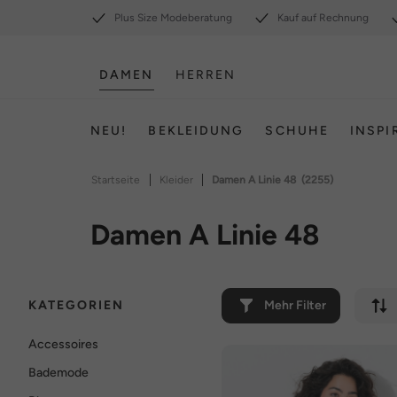
Plus Size Modeberatung
Kauf auf Rechnung
DAMEN
HERREN
NEU!
BEKLEIDUNG
SCHUHE
INSPI
|
|
Startseite
Kleider
Damen A Linie 48
(2255)
Damen A Linie 48
KATEGORIEN
Mehr Filter
Accessoires
Bademode