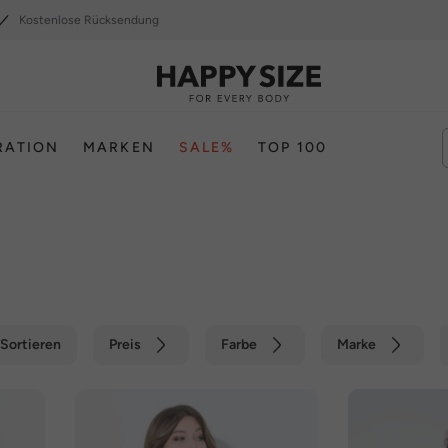
Kostenlose Rücksendung
RATION
MARKEN
SALE%
TOP 100
Sortieren
Preis
Farbe
Marke