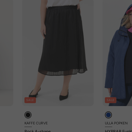
SALE
SALE
KAFFE CURVE
ULLA POPKEN
Rock A-shape
HYPRAR Funkt