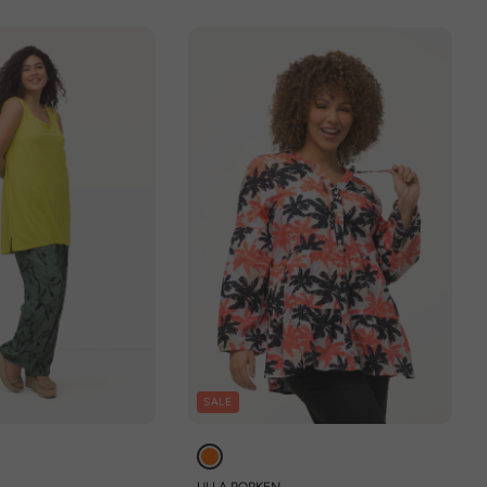
SALE
ULLA POPKEN