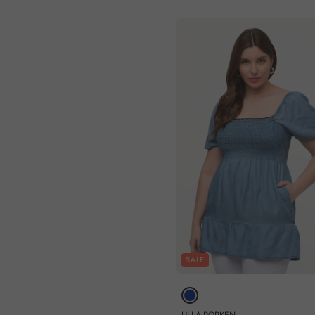
SALE
ULLA POPKEN