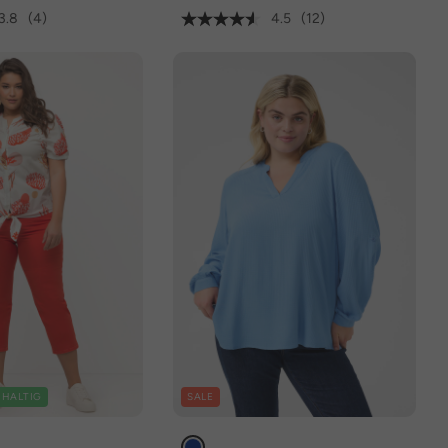
3.8
(4)
4.5
(12)
HALTIG
SALE