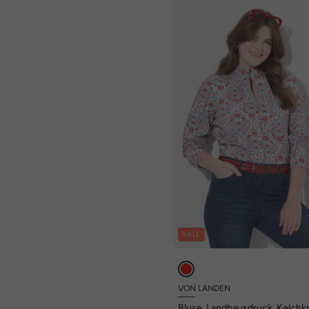
SALE
VON LANDEN
Bluse, Landhausdruck, Kelchk