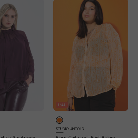
SALE
STUDIO UNTOLD
iffon, Stehkragen,
Bluse, Chiffon mit Print, Ballon-