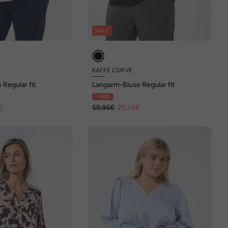
SALE
KAFFE CURVE
Regular fit
Langarm-Bluse Regular fit
- 58%
€
59,95€
25,14€