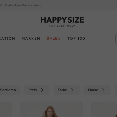
Kostenlose Rücksendung
RATION
MARKEN
SALE%
TOP 100
Sortieren
Preis
Farbe
Marke