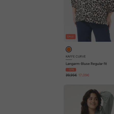
SALE
KAFFE CURVE
Langarm-Bluse Regular fit
- 57%
39,95€
17,09€