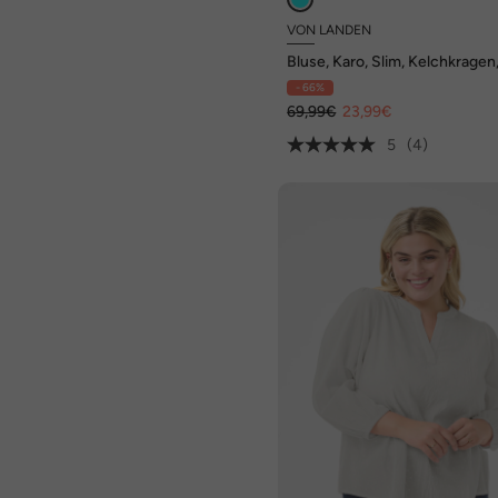
VON LANDEN
Bluse, Karo, Slim, Kelchkragen
Ausschnitt, 3/4-Arm
- 66%
69,99€
23,99€
5
(4)