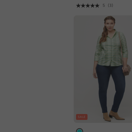
5
(3)
SALE