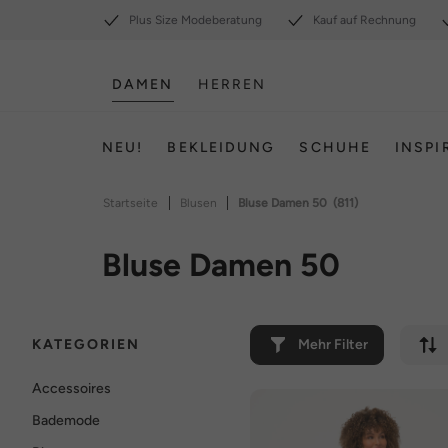
Plus Size Modeberatung
Kauf auf Rechnung
DAMEN
HERREN
NEU!
BEKLEIDUNG
SCHUHE
INSPI
|
|
Startseite
Blusen
Bluse Damen 50
(811)
Bluse Damen 50
KATEGORIEN
Mehr Filter
Accessoires
Bademode