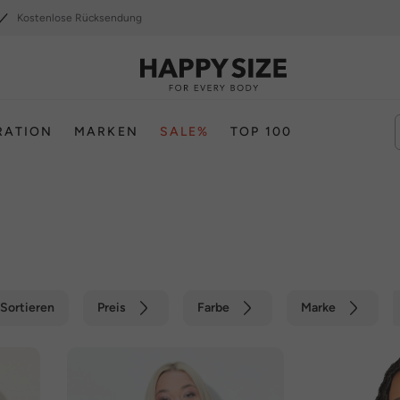
Kostenlose Rücksendung
RATION
MARKEN
SALE%
TOP 100
Sortieren
Preis
Farbe
Marke