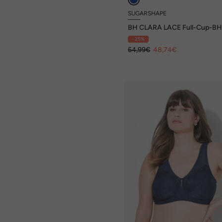
SUGARSHAPE
BH CLARA LACE Full-Cup-BH
Bügel,Spitze
- 25%
64,99€
48,74€