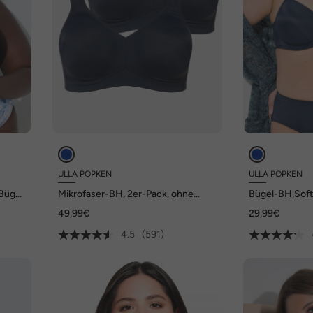
ULLA POPKEN
ULLA POPKEN
Bügel,
Mikrofaser-BH, 2er-Pack, ohne
Bügel-BH,Sof
Bügel, vorgeformte Cups
49,99€
29,99€
4.5
(591)