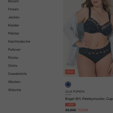
Blusen
Hosen
Jacken
Kleider
Mäntel
Nachtwäsche
Pullover
Röcke
Shirts
SALE
Sweatshirts
Westen
Wäsche
ULLA POPKEN
Bügel-BH, Paisleymuster, Cup 
- 50%
39,99€
19,99€