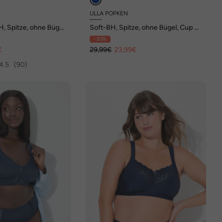
ULLA POPKEN
, Spitze, ohne Bügel,
Soft-BH, Spitze, ohne Bügel, Cup B
- E
- 20%
€
29,99€
23,99€
4.5
(90)