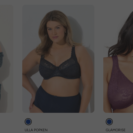
ULLA POPKEN
GLAMORISE