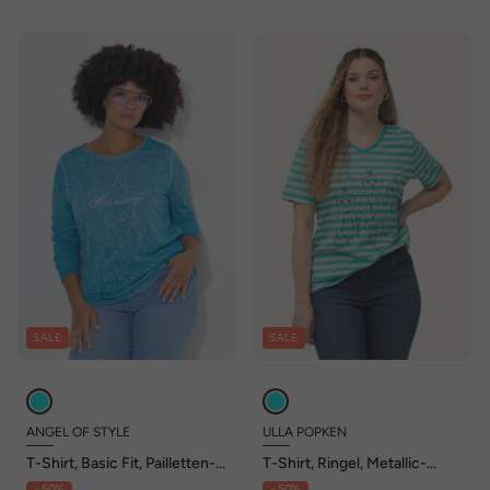
SALE
SALE
ANGEL OF STYLE
ULLA POPKEN
T-Shirt, Basic Fit, Pailletten-
T-Shirt, Ringel, Metallic-
Stern, Langarm
Tiermotiv, V-Ausschnitt,
- 50%
- 50%