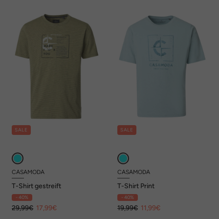
SALE
SALE
CASAMODA
CASAMODA
T-Shirt gestreift
T-Shirt Print
- 40%
- 40%
29,99€
17,99€
19,99€
11,99€