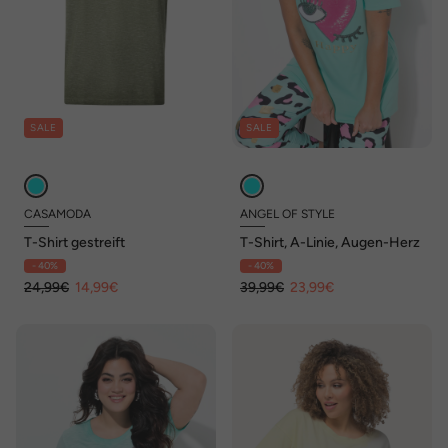
SALE
SALE
CASAMODA
ANGEL OF STYLE
T-Shirt gestreift
T-Shirt, A-Linie, Augen-Herz
- 40%
- 40%
24,99€
14,99€
39,99€
23,99€