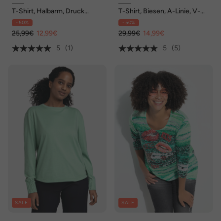
T-Shirt, Halbarm, Druck
T-Shirt, Biesen, A-Linie, V-
vorne, bis Gr. 8 XL
Ausschnitt, Halbarm
- 50%
- 50%
25,99€
12,99€
29,99€
14,99€
5
(1)
5
(5)
SALE
SALE