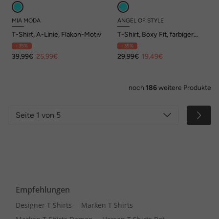
MIA MODA
ANGEL OF STYLE
T-Shirt, A-Linie, Flakon-Motiv
T-Shirt, Boxy Fit, farbiger
Tigerkopf
- 35%
- 35%
39,99€
25,99€
29,99€
19,49€
noch
186
weitere Produkte
Seite 1 von 5
Empfehlungen
Designer T Shirts
Marken T Shirts