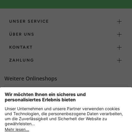
UNSER SERVICE
ÜBER UNS
KONTAKT
ZAHLUNG
Weitere Onlineshops
Deutschland
Sicher einkaufen mit