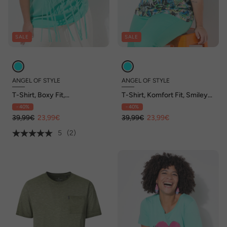
SALE
SALE
ANGEL OF STYLE
ANGEL OF STYLE
T-Shirt, Boxy Fit,
T-Shirt, Komfort Fit, Smiley
Knotenfransen
Print
- 40%
- 40%
39,99€
23,99€
39,99€
23,99€
5
(2)