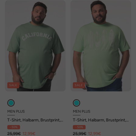
SALE
SALE
MEN PLUS
MEN PLUS
T-Shirt, Halbarm, Brustprint,
T-Shirt, Halbarm, Brustprint,
bis 8 XL
bis 8 XL
- 50%
- 50%
25,99€
12,99€
25,99€
12,99€