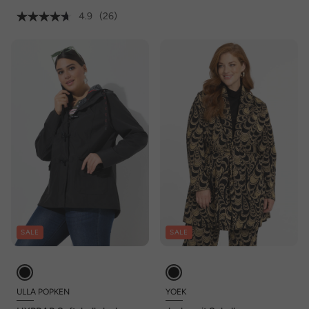
4.9
(26)
SALE
SALE
ULLA POPKEN
YOEK