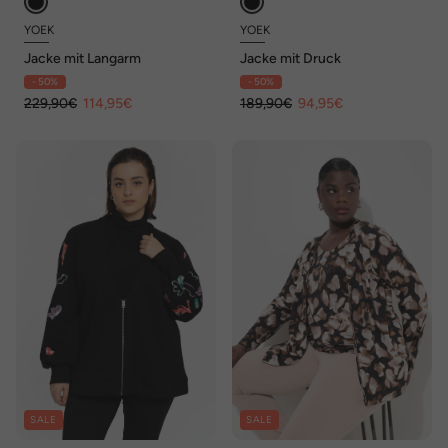
YOEK
YOEK
Jacke mit Langarm
Jacke mit Druck
- 50%
- 50%
229,90€
114,95€
189,90€
94,95€
SALE
SALE