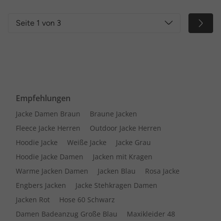
Seite 1 von 3
Empfehlungen
Jacke Damen Braun
Braune Jacken
Fleece Jacke Herren
Outdoor Jacke Herren
Hoodie Jacke
Weiße Jacke
Jacke Grau
Hoodie Jacke Damen
Jacken mit Kragen
Warme Jacken Damen
Jacken Blau
Rosa Jacke
Engbers Jacken
Jacke Stehkragen Damen
Jacken Rot
Hose 60 Schwarz
Damen Badeanzug Große Blau
Maxikleider 48