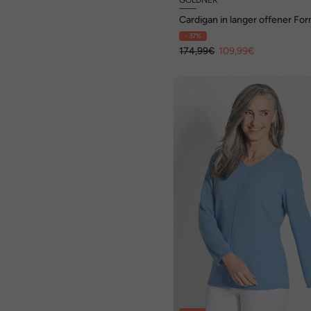
Cardigan in langer offener Fo
- 37%
174,99€
109,99€