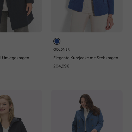
GOLDNER
ni Umlegekragen
Elegante Kurzjacke mit Stehkragen
204,99€