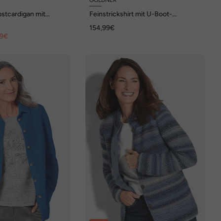
bstcardigan mit
Feinstrickshirt mit U-Boot-
Ausschnitt
154,99€
99€