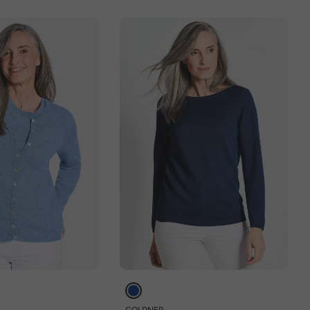
GOLDNER