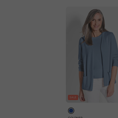
SALE
GOLDNER