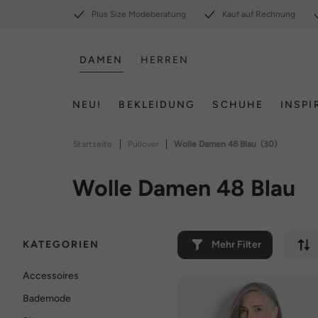
Plus Size Modeberatung
Kauf auf Rechnung
DAMEN
HERREN
NEU!
BEKLEIDUNG
SCHUHE
INSPI
|
|
Startseite
Pullover
Wolle Damen 48 Blau
(30)
Wolle Damen 48 Blau
KATEGORIEN
Mehr Filter
Accessoires
Bademode