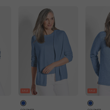
SALE
SALE
GOLDNER
GOLDNER