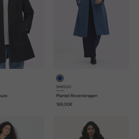
SHEEGO
puze
Mantel Reverskragen
169,00€