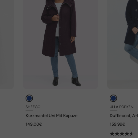
SHEEGO
ULLA POPKEN
Kurzmantel Uni Mit Kapuze
Dufflecoat, A-
Kapuze, Knebe
149,00€
159,99€