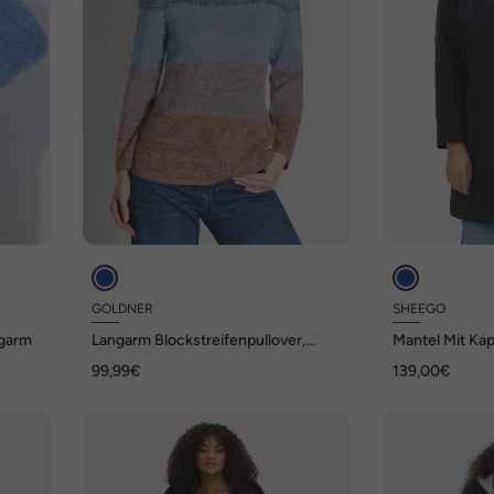
GOLDNER
SHEEGO
ngarm
Langarm Blockstreifenpullover,
Mantel Mit Ka
Melange
99,99€
139,00€