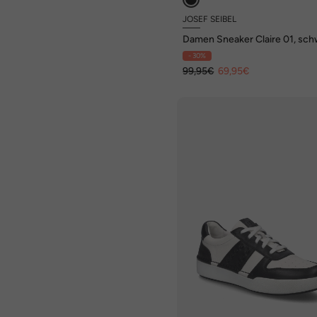
JOSEF SEIBEL
Damen Sneaker Claire 01, sch
- 30%
99,95€
69,95€