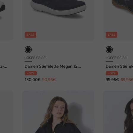
SALE
SALE
JOSEF SEIBEL
JOSEF SEIBEL
rz-
Damen Stiefelette Megan 12,
Damen Stiefel
schwarz
schwarz
- 30%
- 30%
130,00€
90,95€
99,95€
69,95