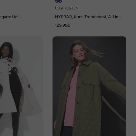
ULLA POPKEN
ngarm Uni
HYPRAR, Kurz-Trenchcoat, A-Linie,
wasserabweisend
129,99€