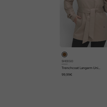
SHEEGO
Trenchcoat Langarm Uni
Reverskragen
99,99€