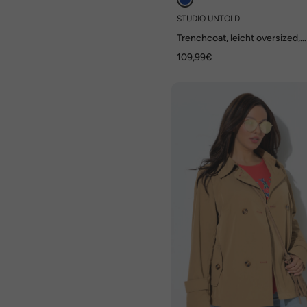
STUDIO UNTOLD
Trenchcoat, leicht oversized,
Revers, Bindegürtel
109,99€