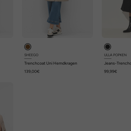
SHEEGO
ULLA POPKEN
Trenchcoat Uni Hemdkragen
Jeans-Trenchc
Vintage, doppe
139,00€
99,99€