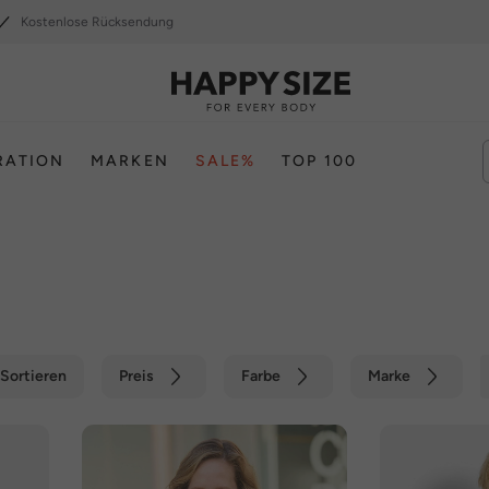
Kostenlose Rücksendung
RATION
MARKEN
SALE%
TOP 100
Sortieren
Preis
Farbe
Marke