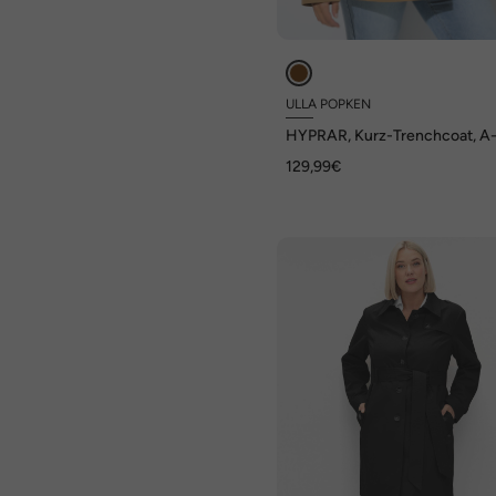
ULLA POPKEN
HYPRAR, Kurz-Trenchcoat, A-L
wasserabweisend
129,99€