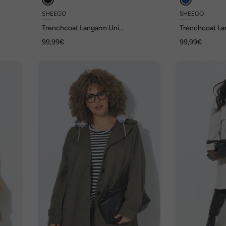
SHEEGO
SHEEGO
Trenchcoat Langarm Uni
Trenchcoat La
Reverskragen
Reverskragen
99,99€
99,99€