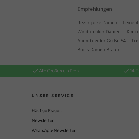
Empfehlungen
Regenjacke Damen
Leinen
Windbreaker Damen
Kimo
Abendkleider Größe 54
Tre
Boots Damen Braun
Alle Größen ein Preis
14 T
UNSER SERVICE
Häufige Fragen
Newsletter
WhatsApp-Newsletter