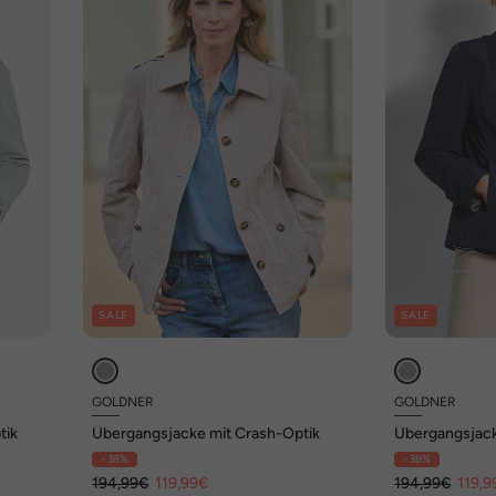
SALE
SALE
GOLDNER
GOLDNER
tik
Übergangsjacke mit Crash-Optik
Übergangsjack
- 38%
- 38%
194,99€
119,99€
194,99€
119,9