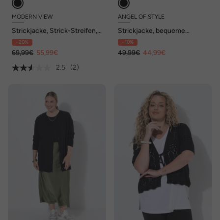
MODERN VIEW
ANGEL OF STYLE
Strickjacke, Strick-Streifen,
Strickjacke, bequeme
offene Jacke, Langarm
Passform
- 20%
- 10%
69,99€
55,99€
49,99€
44,99€
2.5
(2)