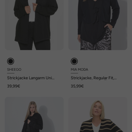
SHEEGO
MIA MODA
Strickjacke Langarm Uni
Strickjacke, Regular Fit,
Schalkragen
offene Form, 3/4-Ärmel
39,99€
35,99€