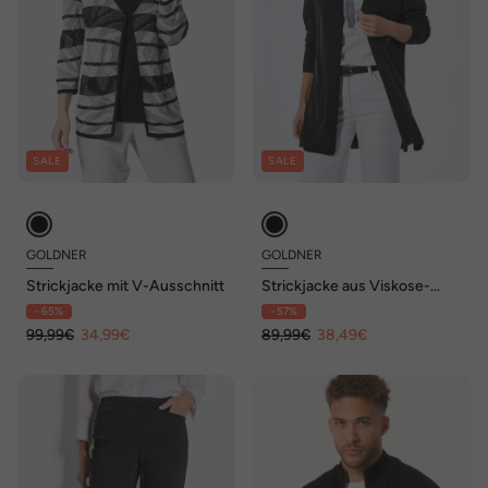
SALE
SALE
GOLDNER
GOLDNER
Strickjacke mit V-Ausschnitt
Strickjacke aus Viskose-
Baumwoll-Mix
- 65%
- 57%
99,99€
34,99€
89,99€
38,49€