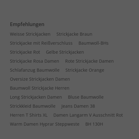
Empfehlungen
Weisse Strickjacken
Strickjacke Braun
Strickjacke mit Reißverschluss
Baumwoll-BHs
Strickjacke Rot
Gelbe Strickjacken
Strickjacke Rosa Damen
Rote Strickjacke Damen
Schlafanzug Baumwolle
Strickjacke Orange
Oversize Strickjacken Damen
Baumwoll Strickjacke Herren
Long Strickjacken Damen
Bluse Baumwolle
Strickkleid Baumwolle
Jeans Damen 38
Herren T Shirts XL
Damen Langarm V Ausschnitt Rot
Warm Damen Hyprar Steppweste
BH 130H