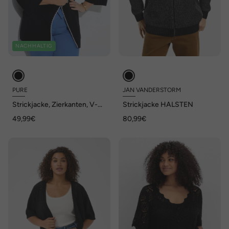
NACHHALTIG
PURE
JAN VANDERSTORM
Strickjacke, Zierkanten, V-
Strickjacke HALSTEN
Ausschnitt, 3/4-Arm
49,99€
80,99€