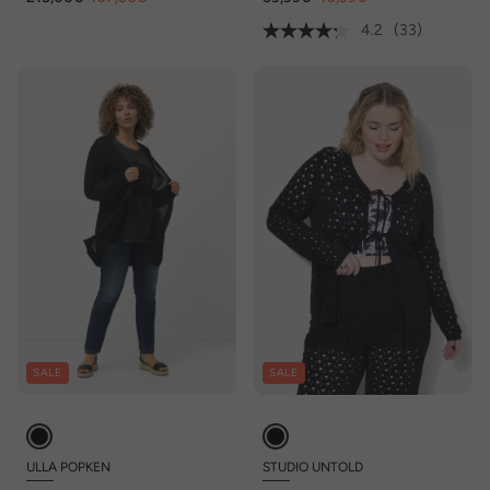
4.2
(33)
SALE
SALE
ULLA POPKEN
STUDIO UNTOLD