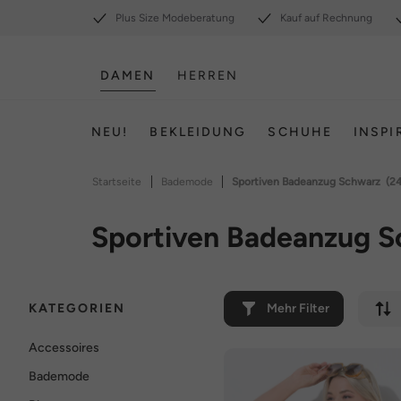
Plus Size Modeberatung
Kauf auf Rechnung
DAMEN
HERREN
NEU!
BEKLEIDUNG
SCHUHE
INSPI
|
|
Startseite
Bademode
Sportiven Badeanzug Schwarz
(24
Sportiven Badeanzug S
KATEGORIEN
Mehr Filter
Accessoires
Bademode