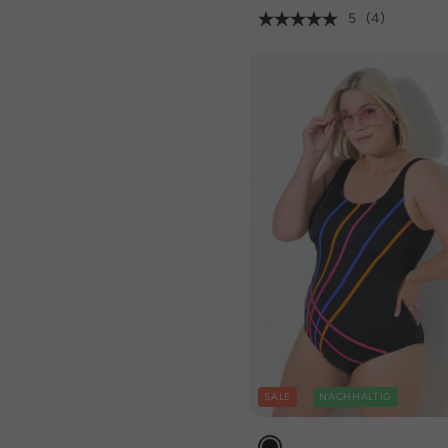
5
(4)
SALE
NACHHALTIG