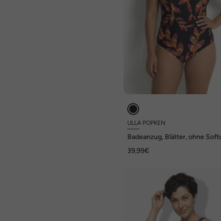
ULLA POPKEN
Badeanzug, Blätter, ohne Soft
Rundhals
39,99€