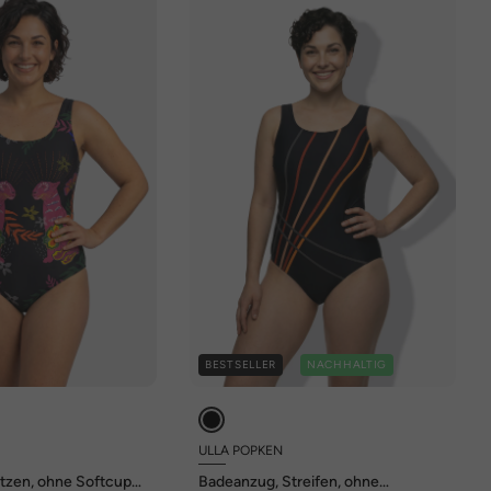
BESTSELLER
NACHHALTIG
ULLA POPKEN
tzen, ohne Softcups,
Badeanzug, Streifen, ohne