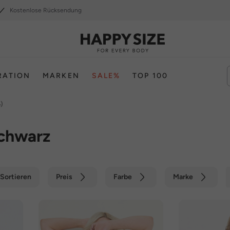
Kostenlose Rücksendung
RATION
MARKEN
SALE%
TOP 100
)
chwarz
Sortieren
Preis
Farbe
Marke