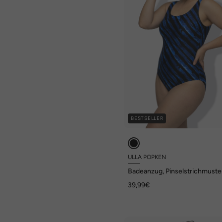
BESTSELLER
ULLA POPKEN
Badeanzug, Pinselstrichmuste
ohne Softcups
39,99€