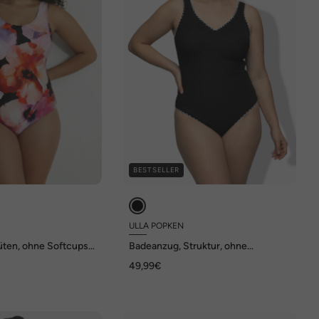
BESTSELLER
ULLA POPKEN
üten, ohne Softcups,
Badeanzug, Struktur, ohne
nd
Softcups, V-Ausschnitt
49,99€