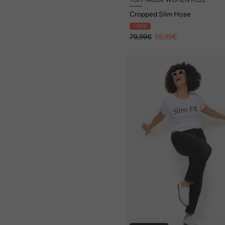
Cropped Slim Hose
- 25%
79,99€
59,99€