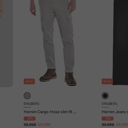
SALE
SALE
ENGBERS
ENGBERS
Herren Cargo-Hose slim fit ,
Herren Jeans s
Hellgrau
- 30%
- 30%
99,99€
69,99€
99,99€
69,99