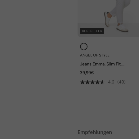
BESTSELLER
ANGEL OF STYLE
Jeans Emma, Slim Fit,
Stretchkomfort, 5-Pocket
39,99€
4.6
(49)
Empfehlungen