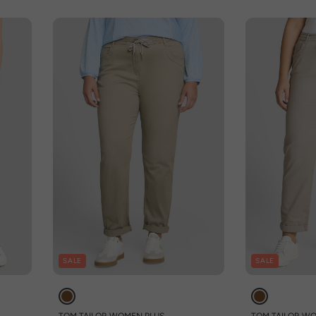
SALE
SALE
TOM TAILOR WOMEN PLUS
TOM TAILOR W