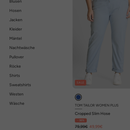
Blusen
Hosen
Jacken
Kleider
Mäntel
Nachtwäsche
Pullover
Röcke
Shirts
SALE
Sweatshirts
Westen
Wäsche
TOM TAILOR WOMEN PLUS
Cropped Slim Hose
- 38%
79,99€
49,99€