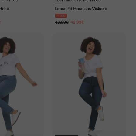
 Hose
Loose Fit Hose aus Viskose
- 14%
€
49,99€
42,99€