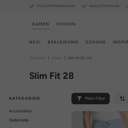
Plus Size Modeberatung
Kauf auf Rechnung
DAMEN
HERREN
NEU!
BEKLEIDUNG
SCHUHE
INSPI
|
|
Startseite
Hosen
Slim Fit 28
(15)
Slim Fit 28
KATEGORIEN
Mehr Filter
Accessoires
Bademode