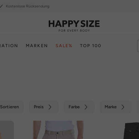
Kostenlose Rücksendung
RATION
MARKEN
SALE%
TOP 100
Sortieren
Preis
Farbe
Marke