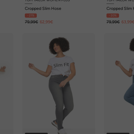
Cropped Slim Hose
Cropped Slim
- 21%
- 20%
79,99€
62,99€
79,99€
63,99