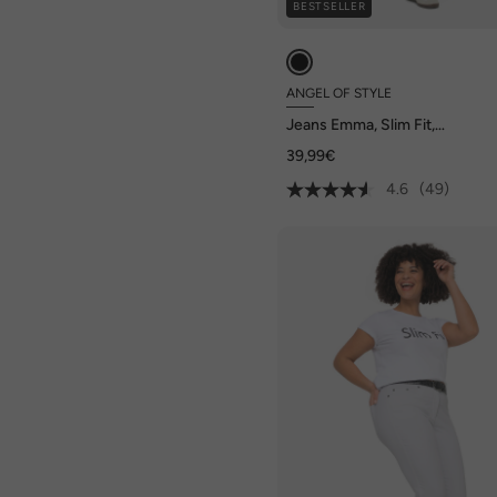
BESTSELLER
ANGEL OF STYLE
Jeans Emma, Slim Fit,
Stretchkomfort, 5-Pocket
39,99€
4.6
(49)