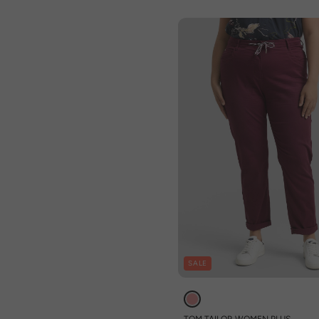
SALE
TOM TAILOR WOMEN PLUS