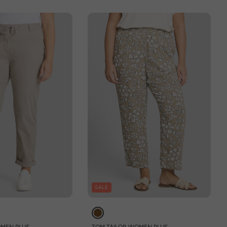
SALE
OMEN PLUS
TOM TAILOR WOMEN PLUS