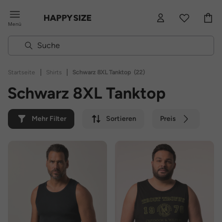
Menü
|
|
Startseite
Shirts
Schwarz 8XL Tanktop
(22)
Schwarz 8XL Tanktop
Mehr Filter
Sortieren
Preis
Farbe
Marke
Nachhaltig