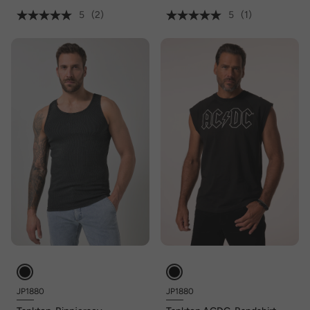
5
(2)
5
(1)
JP1880
JP1880