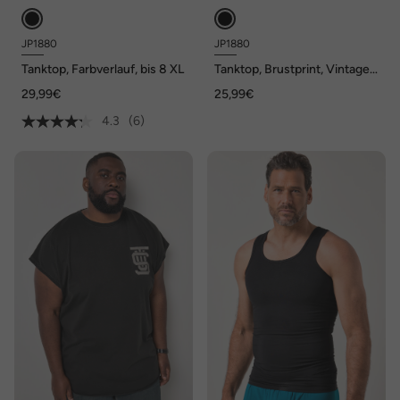
JP1880
JP1880
Tanktop, Farbverlauf, bis 8 XL
Tanktop, Brustprint, Vintage
Look, bis 8 XL
29,99€
25,99€
4.3
(6)