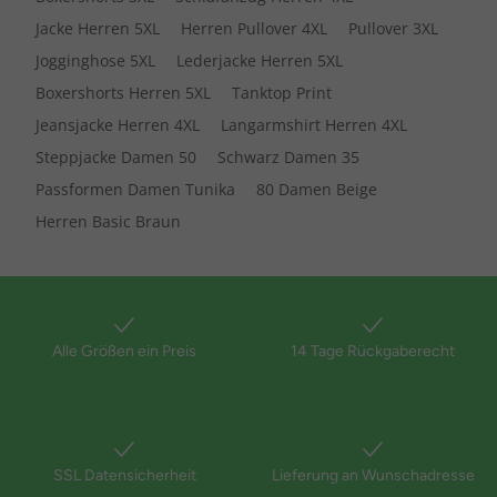
Jacke Herren 5XL
Herren Pullover 4XL
Pullover 3XL
Jogginghose 5XL
Lederjacke Herren 5XL
Boxershorts Herren 5XL
Tanktop Print
Jeansjacke Herren 4XL
Langarmshirt Herren 4XL
Steppjacke Damen 50
Schwarz Damen 35
Passformen Damen Tunika
80 Damen Beige
Herren Basic Braun
Alle Größen ein Preis
14 Tage Rückgaberecht
SSL Datensicherheit
Lieferung an Wunschadresse