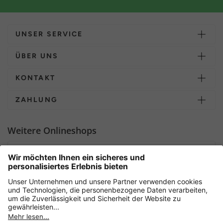
UNSER SERVICE
ÜBER UNS
KONTAKT
ZAHLUNG
Weitere Onlineshops
Deutschland
Sicher einkaufen mit