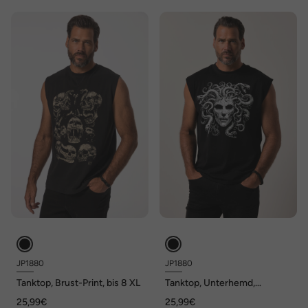
JP1880
JP1880
Tanktop, Brust-Print, bis 8 XL
Tanktop, Unterhemd,
oversized, bis 8 XL
25,99€
25,99€