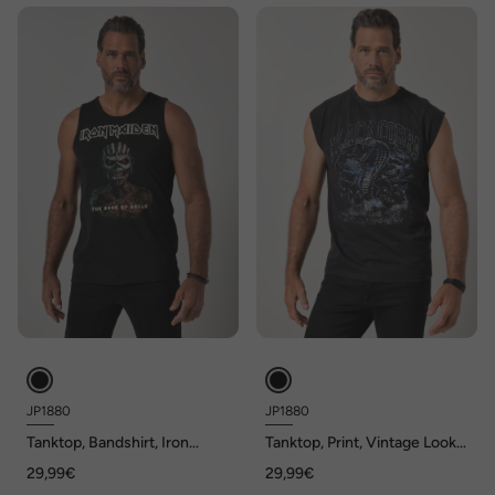
JP1880
JP1880
Tanktop, Bandshirt, Iron
Tanktop, Print, Vintage Look,
Maiden, bis 8 XL
bis 8 XL
29,99€
29,99€