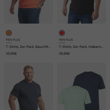
MEN PLUS
MEN PLUS
T-Shirts, 2er-Pack, Bauchfit,
T-Shirts, 2er-Pack, Halbarm,
Basic, Halbarm, bis 10 XL
Print, Rundhals, bis 8 XL
35,99€
39,99€