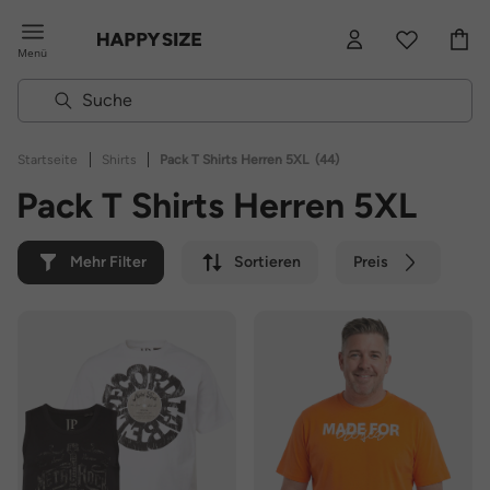
Menü
|
|
Startseite
Shirts
Pack T Shirts Herren 5XL
(44)
Pack T Shirts Herren 5XL
Mehr Filter
Sortieren
Preis
Farbe
Marke
Nachhaltig