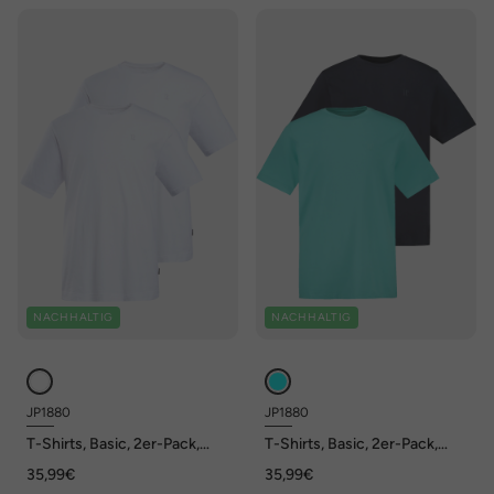
NACHHALTIG
NACHHALTIG
JP1880
JP1880
T-Shirts, Basic, 2er-Pack,
T-Shirts, Basic, 2er-Pack,
Rundhals, bis 8XL
Rundhals, bis 8XL
35,99€
35,99€