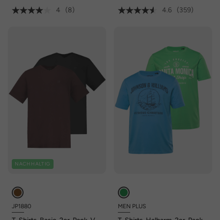
4
(8)
4.6
(359)
NACHHALTIG
JP1880
MEN PLUS