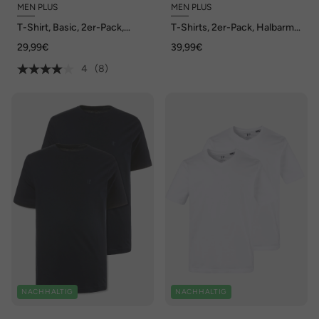
MEN PLUS
MEN PLUS
T-Shirt, Basic, 2er-Pack,
T-Shirts, 2er-Pack, Halbarm,
Halbarm, Rundhals, bis 8 XL
Print, Rundhals, bis 8 XL
29,99€
39,99€
4
(8)
NACHHALTIG
NACHHALTIG