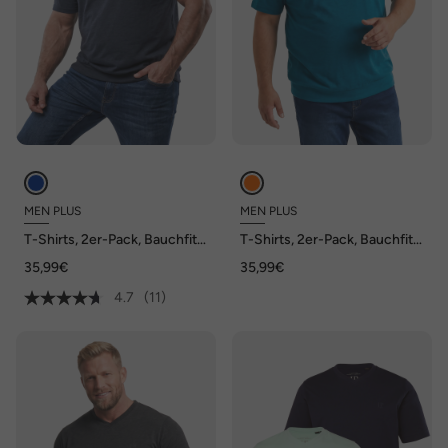
MEN PLUS
MEN PLUS
T-Shirts, 2er-Pack, Bauchfit,
T-Shirts, 2er-Pack, Bauchfit,
Basic, Halbarm, bis 10 XL
Basic, Halbarm, bis 10 XL
35,99€
35,99€
4.7
(11)