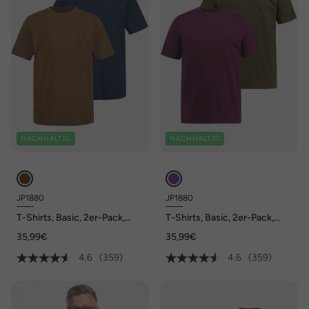
NACHHALTIG
NACHHALTIG
JP1880
JP1880
T-Shirts, Basic, 2er-Pack,
T-Shirts, Basic, 2er-Pack,
Rundhals, bis 8XL
Rundhals, bis 8XL
35,99€
35,99€
4.6
(359)
4.6
(359)