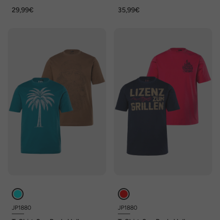
Halbarm, Rundhals, bis 8 XL
Rundhals, bis 8XL
29,99€
35,99€
JP1880
JP1880