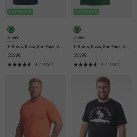
NACHHALTIG
NACHHALTIG
JP1880
JP1880
T-Shirts, Basic, 2er-Pack, V-
T-Shirts, Basic, 2er-Pack, V-
Ausschnitt, Halbarm, bis 8 XL
Ausschnitt, Halbarm, bis 8 XL
35,99€
35,99€
4.7
(191)
4.7
(191)