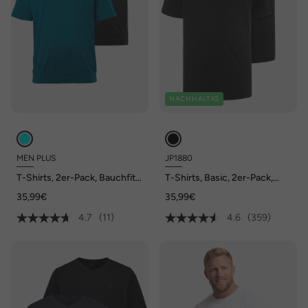
NACHHALTIG
MEN PLUS
JP1880
T-Shirts, 2er-Pack, Bauchfit,
T-Shirts, Basic, 2er-Pack,
Basic, Halbarm, bis 10 XL
Rundhals, bis 8XL
35,99€
35,99€
4.7
(11)
4.6
(359)