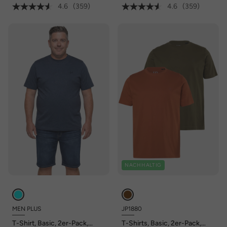
4.6
(359)
4.6
(359)
NACHHALTIG
MEN PLUS
JP1880
T-Shirt, Basic, 2er-Pack,
T-Shirts, Basic, 2er-Pack,