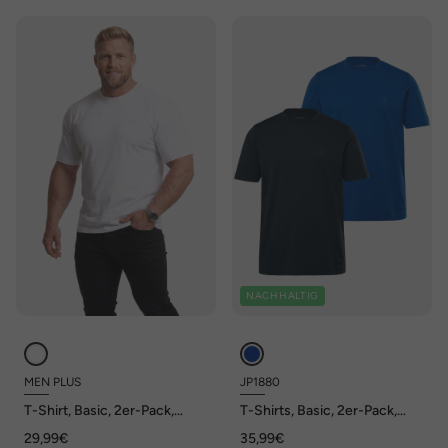
NACHHALTIG
MEN PLUS
JP1880
T-Shirt, Basic, 2er-Pack,
T-Shirts, Basic, 2er-Pack,
Halbarm, Rundhals, bis 8 XL
Rundhals, bis 8XL
29,99€
35,99€