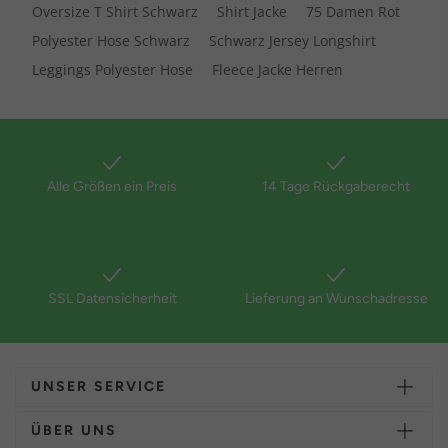
Oversize T Shirt Schwarz
Shirt Jacke
75 Damen Rot
Polyester Hose Schwarz
Schwarz Jersey Longshirt
Leggings Polyester Hose
Fleece Jacke Herren
Alle Größen ein Preis
14 Tage Rückgaberecht
SSL Datensicherheit
Lieferung an Wunschadresse
UNSER SERVICE
ÜBER UNS