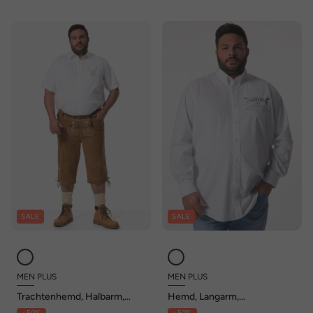
SALE
SALE
MEN PLUS
MEN PLUS
Trachtenhemd, Halbarm,
Hemd, Langarm,
Kentkragen, Comfort Fit, bis
Buttondown-Kragen,
- 50%
- 50%