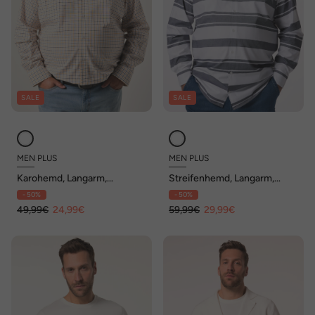
SALE
SALE
MEN PLUS
MEN PLUS
Karohemd, Langarm,
Streifenhemd, Langarm,
Kentkragen, Comfort Fit, bis
Kentkragen, Comfort Fit, bis
- 50%
- 50%
8 XL
8 XL
49,99€
24,99€
59,99€
29,99€