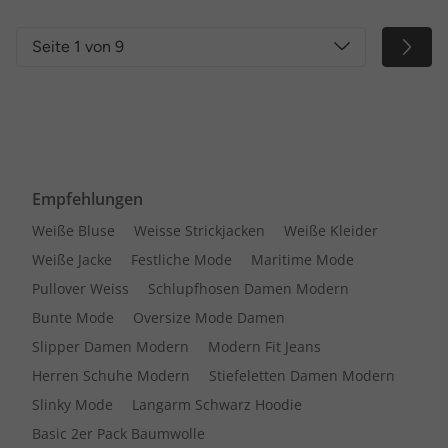
Seite 1 von 9
Empfehlungen
Weiße Bluse
Weisse Strickjacken
Weiße Kleider
Weiße Jacke
Festliche Mode
Maritime Mode
Pullover Weiss
Schlupfhosen Damen Modern
Bunte Mode
Oversize Mode Damen
Slipper Damen Modern
Modern Fit Jeans
Herren Schuhe Modern
Stiefeletten Damen Modern
Slinky Mode
Langarm Schwarz Hoodie
Basic 2er Pack Baumwolle