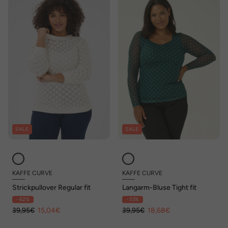
SALE
SALE
KAFFE CURVE
KAFFE CURVE
Strickpullover Regular fit
Langarm-Bluse Tight fit
- 62%
- 53%
39,95€
15,04€
39,95€
18,68€