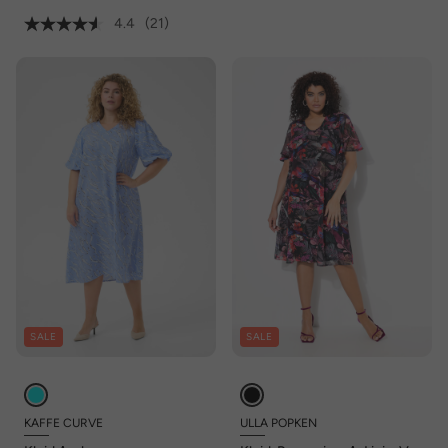
4.4
(21)
SALE
SALE
KAFFE CURVE
ULLA POPKEN