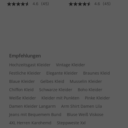
4.6
(45)
4.6
(45)
Empfehlungen
Hochzeitsgast Kleider
Vintage Kleider
Festliche Kleider
Elegante Kleider
Braunes Kleid
Blaue Kleider
Gelbes Kleid
Musselin Kleider
Chiffon Kleid
Schwarze Kleider
Boho Kleider
Weiße Kleider
Kleider mit Punkten
Pinke Kleider
Damen Kleider Langarm
Arm Shirt Damen Lila
Jeans mit Bequemem Bund
Bluse Weiß Viskose
4XL Herren Karohemd
Steppweste Xxl