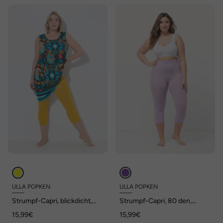
ULLA POPKEN
ULLA POPKEN
Strumpf-Capri, blickdicht,
Strumpf-Capri, 80 den,
Oberschenkel-Schutz, 80
blickdicht
15,99€
15,99€
den