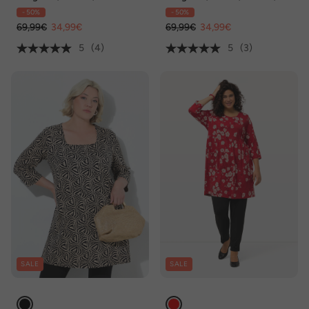
Ausschnitt, 3/4-Arm
Ausschnitt, 3/4-Arm
- 50%
- 50%
69,99€
34,99€
69,99€
34,99€
5
(4)
5
(3)
SALE
SALE