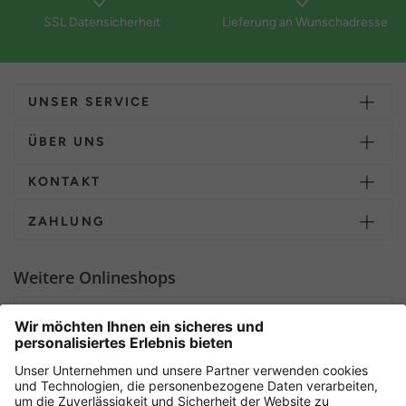
SSL Datensicherheit
Lieferung an Wunschadresse
UNSER SERVICE
ÜBER UNS
KONTAKT
ZAHLUNG
Weitere Onlineshops
Deutschland
Sicher einkaufen mit