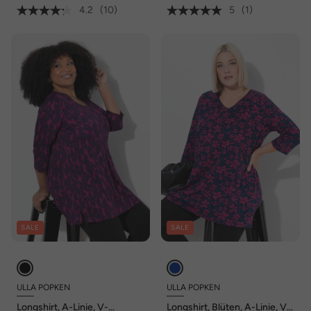
4.2
(10)
5
(1)
SALE
SALE
ULLA POPKEN
ULLA POPKEN
Longshirt, A-Linie, V-
Longshirt, Blüten, A-Linie, V-