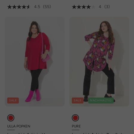
4.5
(55)
4
(3)
SALE
SALE
NACHHALTIG
ULLA POPKEN
PURE