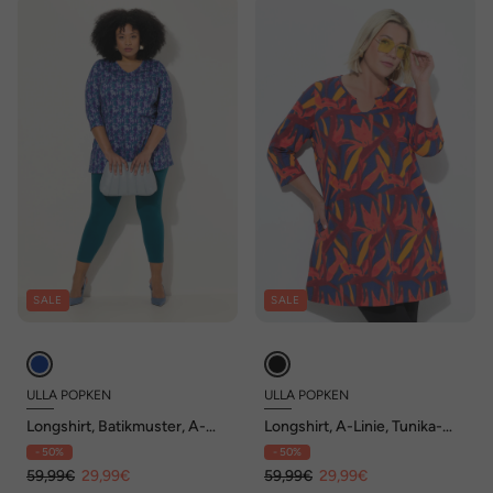
SALE
SALE
ULLA POPKEN
ULLA POPKEN
Longshirt, Batikmuster, A-
Longshirt, A-Linie, Tunika-
Linie, V-Ausschnitt, 3/4-Arm
Ausschnitt, 3/4-Arm
- 50%
- 50%
59,99€
29,99€
59,99€
29,99€