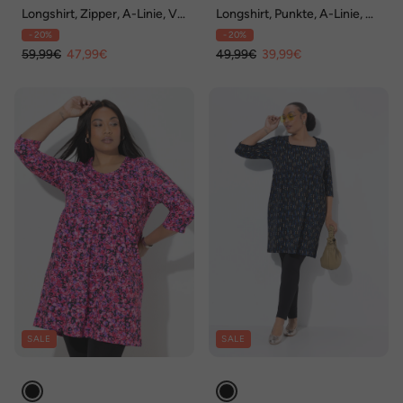
Longshirt, Zipper, A-Linie, V-
Longshirt, Punkte, A-Linie, V-
Ausschnitt, 3/4-Arm
Ausschnitt, 3/4-Arm
- 20%
- 20%
59,99€
47,99€
49,99€
39,99€
SALE
SALE