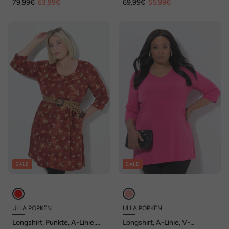
79,99€
63,99€
69,99€
55,99€
SALE
SALE
ULLA POPKEN
ULLA POPKEN
Longshirt, Punkte, A-Linie,
Longshirt, A-Linie, V-