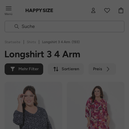
Menü
|
|
Startseite
Shirts
Longshirt 3 4 Arm
(193)
Longshirt 3 4 Arm
Mehr Filter
Sortieren
Preis
Farbe
Marke
Nachhaltig