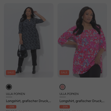
SALE
SALE
ULLA POPKEN
ULLA POPKEN
Longshirt, grafischer Druck,
Longshirt, grafischer Druck,
A-Linie, Rundhals, 3/4-Arm
Carré-Ausschnitt, 3/4-Arm
- 20%
- 20%