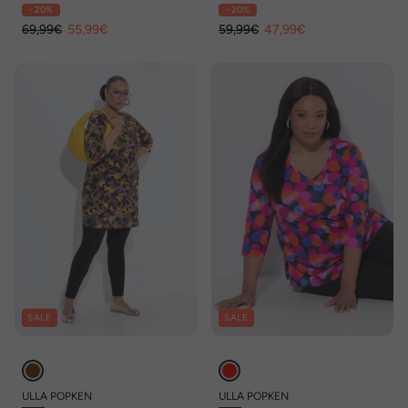
Rundhals, 3/4-Arm
Ausschnitt, 3/4-Arm
- 20%
- 20%
69,99€
55,99€
59,99€
47,99€
SALE
SALE
ULLA POPKEN
ULLA POPKEN