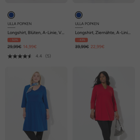
ULLA POPKEN
ULLA POPKEN
Longshirt, Blüten, A-Linie, V-
Longshirt, Ziernähte, A-Linie,
Ausschnitt, 3/4-Arm
V-Ausschnitt, 3/4-Arm
- 50%
- 43%
29,99€
14,99€
39,99€
22,99€
4.4
(5)