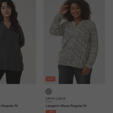
SALE
KAFFE CURVE
Regular fit
Langarm-Bluse Regular fit
- 34%