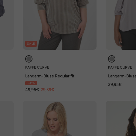
SALE
KAFFE CURVE
KAFFE CURVE
Langarm-Bluse Regular fit
Langarm-Bluse 
- 41%
39,95€
49,95€
29,39€