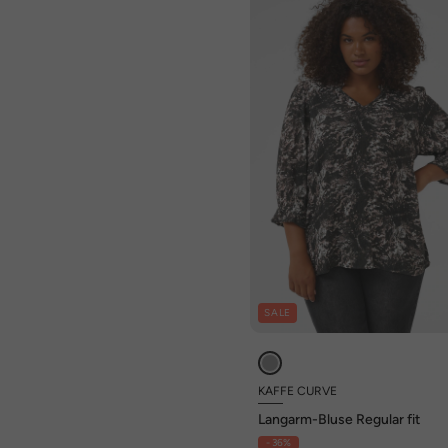
SALE
KAFFE CURVE
Langarm-Bluse Regular fit
- 36%