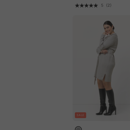
5
(2)
SALE