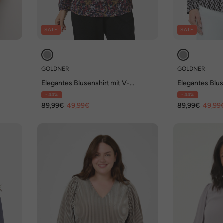
SALE
SALE
GOLDNER
GOLDNER
Elegantes Blusenshirt mit V-
Elegantes Blus
Ausschnitt
Ausschnitt
- 44%
- 44%
89,99€
49,99€
89,99€
49,99