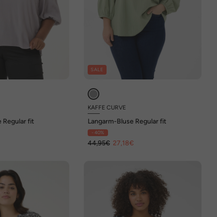
SALE
KAFFE CURVE
Regular fit
Langarm-Bluse Regular fit
- 40%
44,95€
27,18€