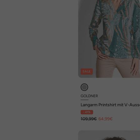
SALE
GOLDNER
Langarm Printshirt mit V-Auss
- 41%
109,99€
64,99€