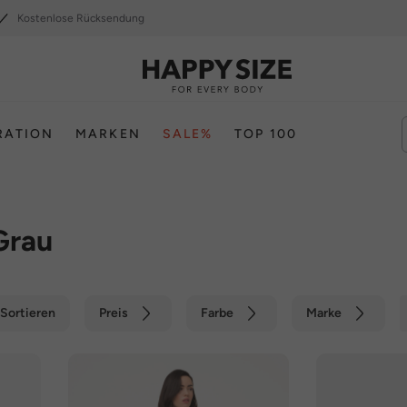
Kostenlose Rücksendung
RATION
MARKEN
SALE%
TOP 100
Grau
Sortieren
Preis
Farbe
Marke