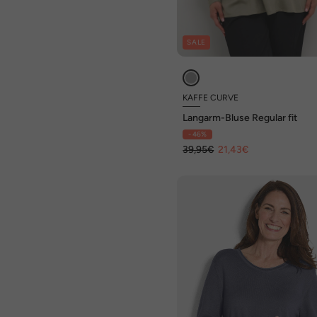
SALE
KAFFE CURVE
Langarm-Bluse Regular fit
- 46%
39,95€
21,43€