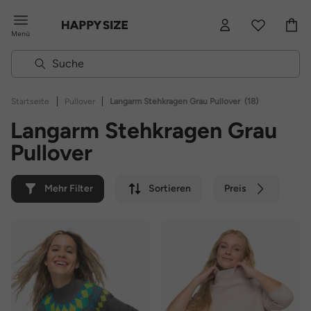
Menü
|
|
Startseite
Pullover
Langarm Stehkragen Grau Pullover
(18)
Langarm Stehkragen Grau
Pullover
Mehr Filter
Sortieren
Preis
Farbe
Marke
Nachhaltig