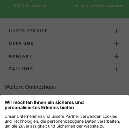
SSL Datensicherheit
Lieferung an Wunschadresse
UNSER SERVICE
ÜBER UNS
KONTAKT
ZAHLUNG
Weitere Onlineshops
Deutschland
Sicher einkaufen mit