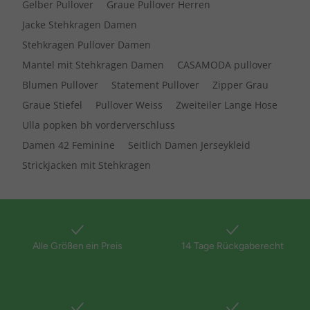
Gelber Pullover
Graue Pullover Herren
Jacke Stehkragen Damen
Stehkragen Pullover Damen
Mantel mit Stehkragen Damen
CASAMODA pullover
Blumen Pullover
Statement Pullover
Zipper Grau
Graue Stiefel
Pullover Weiss
Zweiteiler Lange Hose
Ulla popken bh vorderverschluss
Damen 42 Feminine
Seitlich Damen Jerseykleid
Strickjacken mit Stehkragen
Alle Größen ein Preis
14 Tage Rückgaberecht