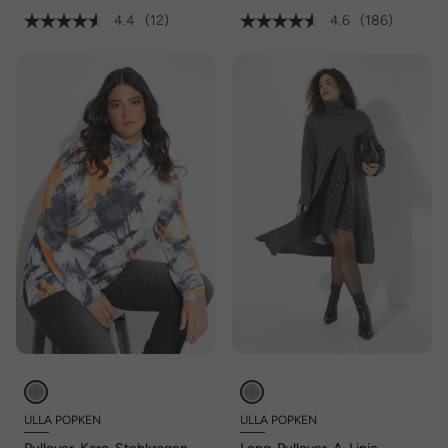
4.4
(12)
4.6
(186)
ULLA POPKEN
ULLA POPKEN