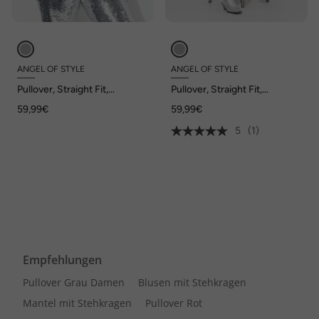
ANGEL OF STYLE
ANGEL OF STYLE
Pullover, Straight Fit,
Pullover, Straight Fit,
Glitzereffekt vorne
Strukturstrick, Zipfelsaum
59,99€
59,99€
5
(1)
Empfehlungen
Pullover Grau Damen
Blusen mit Stehkragen
Mantel mit Stehkragen
Pullover Rot