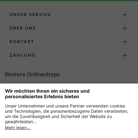
UNSER SERVICE
ÜBER UNS
KONTAKT
ZAHLUNG
Weitere Onlineshops
Deutschland
Sicher einkaufen mit