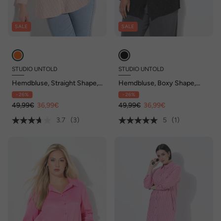
SALE
SALE
STUDIO UNTOLD
STUDIO UNTOLD
Hemdbluse, Straight Shape,
Hemdbluse, Boxy Shape,
Streifen
Glitzersteinchen
- 26%
- 26%
49,99€
36,99€
49,99€
36,99€
3.7
(3)
5
(1)