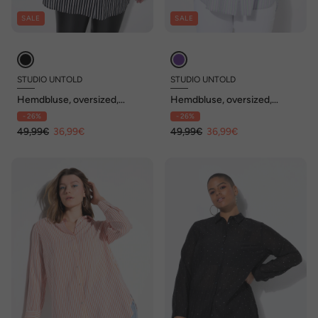
SALE
SALE
STUDIO UNTOLD
STUDIO UNTOLD
Hemdbluse, oversized,
Hemdbluse, oversized,
Streifen
Streifen
- 26%
- 26%
49,99€
36,99€
49,99€
36,99€