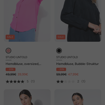
SALE
SALE
STUDIO UNTOLD
STUDIO UNTOLD
Hemdbluse, oversized,
Hemdbluse, Bubble-Struktur
Schmuckknöpfe
- 20%
- 20%
49,99€
39,99€
59,99€
47,99€
5
(1)
2
(1)