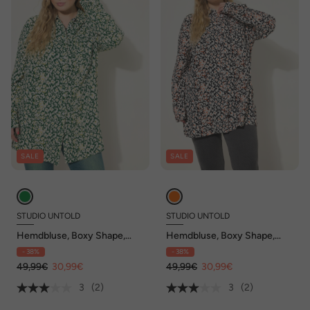
SALE
SALE
STUDIO UNTOLD
STUDIO UNTOLD
Hemdbluse, Boxy Shape,
Hemdbluse, Boxy Shape,
Leo-Print, Langarm
Leo-Print, Langarm
- 38%
- 38%
49,99€
30,99€
49,99€
30,99€
3
(2)
3
(2)