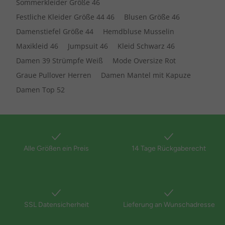
Sommerkleider Größe 46
Festliche Kleider Größe 44 46
Blusen Größe 46
Damenstiefel Größe 44
Hemdbluse Musselin
Maxikleid 46
Jumpsuit 46
Kleid Schwarz 46
Damen 39 Strümpfe Weiß
Mode Oversize Rot
Graue Pullover Herren
Damen Mantel mit Kapuze
Damen Top 52
Alle Größen ein Preis
14 Tage Rückgaberecht
SSL Datensicherheit
Lieferung an Wunschadresse