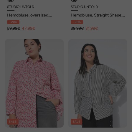
STUDIO UNTOLD
STUDIO UNTOLD
Hemdbluse, oversized,
Hemdbluse, Straight Shape,
Langarm mit Manschetten
Herzschleifen, Langarm
- 20%
- 20%
59,99€
47,99€
39,99€
31,99€
SALE
SALE