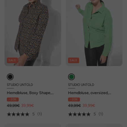
SALE
SALE
STUDIO UNTOLD
STUDIO UNTOLD
Hemdbluse, Boxy Shape,
Hemdbluse, oversized,
Hearts-Print
Schmuckknöpfe
- 20%
- 20%
49,99€
39,99€
49,99€
39,99€
5
(1)
5
(1)