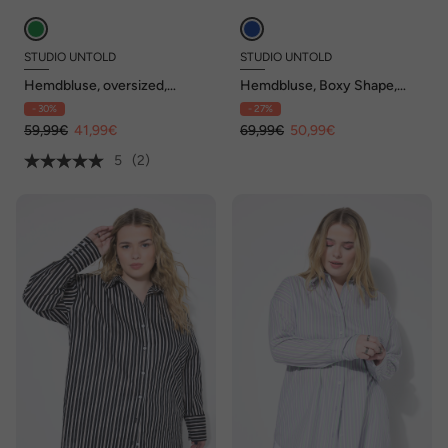
STUDIO UNTOLD
STUDIO UNTOLD
Hemdbluse, oversized,
Hemdbluse, Boxy Shape,
Streifen, Langarm
Schleifen, Langarm
- 30%
- 27%
59,99€
41,99€
69,99€
50,99€
5
(2)