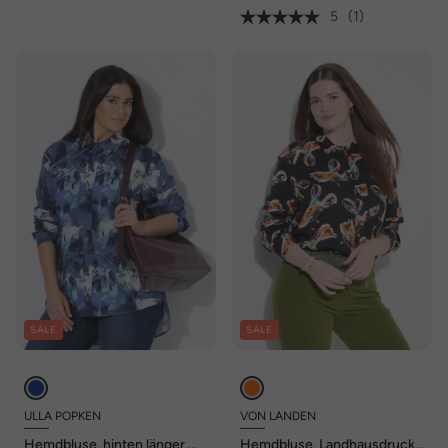
5
(1)
SALE
SALE
ULLA POPKEN
VON LANDEN
Hemdbluse, hinten länger,
Hemdbluse, Landhausdruck,