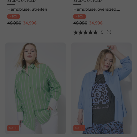
STUDIO UNTOLD
STUDIO UNTOLD
Hemdbluse, Streifen
Hemdbluse, oversized,
Schmuckknöpfe
- 30%
- 30%
49,99€
34,99€
49,99€
34,99€
5
(1)
SALE
SALE