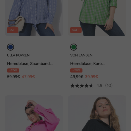
SALE
SALE
ULLA POPKEN
VON LANDEN
Hemdbluse, Saumband,
Hemdbluse, Karo,
Hemdkragen, Langarm
Hemdkragen, Langarm,
- 20%
- 20%
Krempelriegel
59,99€
47,99€
49,99€
39,99€
4.9
(10)