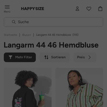
Menü
|
|
Startseite
Blusen
Langarm 44 46 Hemdbluse
(115)
Langarm 44 46 Hemdbluse
Mehr Filter
Sortieren
Preis
Farbe
Marke
Nachhaltig