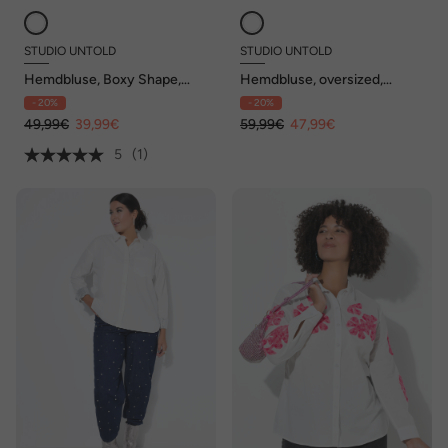
STUDIO UNTOLD
STUDIO UNTOLD
Hemdbluse, Boxy Shape,
Hemdbluse, oversized,
Hearts-Print
Seersucker, Streifen
- 20%
- 20%
49,99€
39,99€
59,99€
47,99€
5
(1)