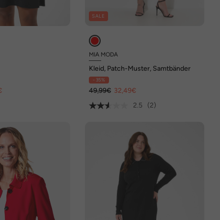
SALE
MIA MODA
Kleid, Patch-Muster, Samtbänder
- 35%
€
49,99€
32,49€
2.5
(2)