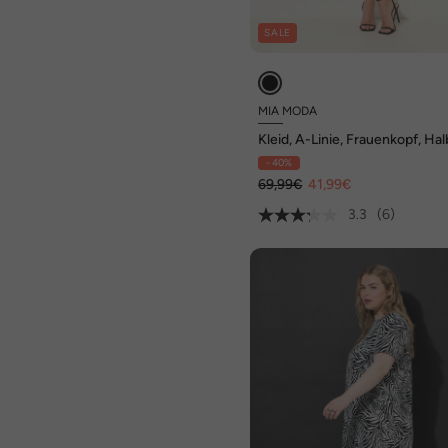
SALE
MIA MODA
Kleid, A-Linie, Frauenkopf, Ha
- 40%
69,99€
41,99€
3.3
(6)