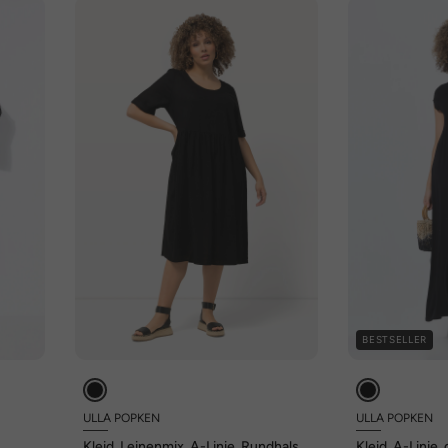
BESTSELLER
ULLA POPKEN
ULLA POPKEN
Kleid, Leinenmix, A-Linie, Rundhals,
Kleid, A-Linie