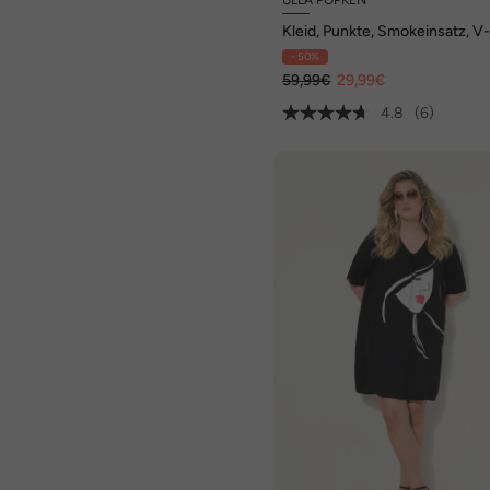
Kleid, Punkte, Smokeinsatz, V
Ausschnitt, Halbarm
- 50%
59,99€
29,99€
4.8
(6)