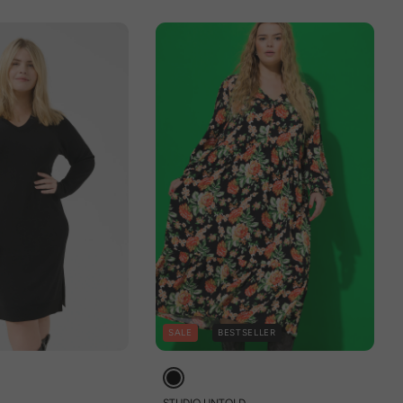
SALE
BESTSELLER
STUDIO UNTOLD