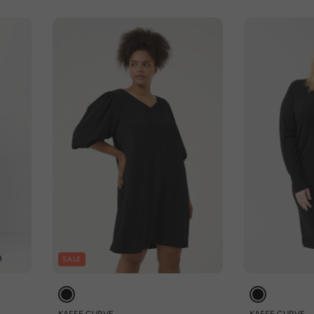
SALE
KAFFE CURVE
KAFFE CURVE