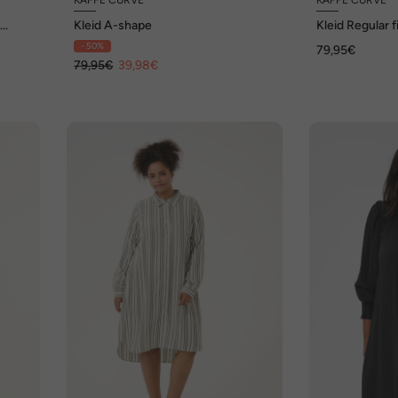
-
Kleid A-shape
Kleid Regular f
- 50%
79,95€
79,95€
39,98€