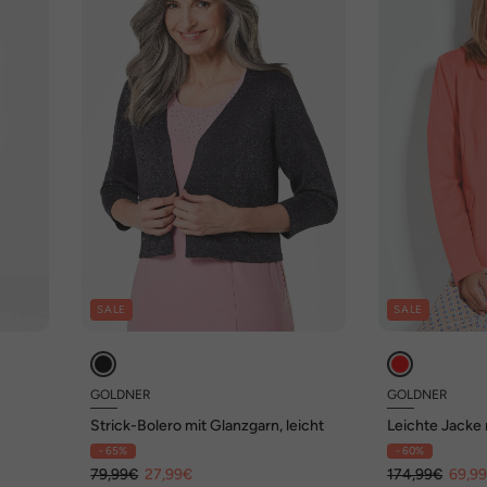
SALE
SALE
GOLDNER
GOLDNER
Strick-Bolero mit Glanzgarn, leicht
Leichte Jacke 
- 65%
- 60%
79,99€
27,99€
174,99€
69,9