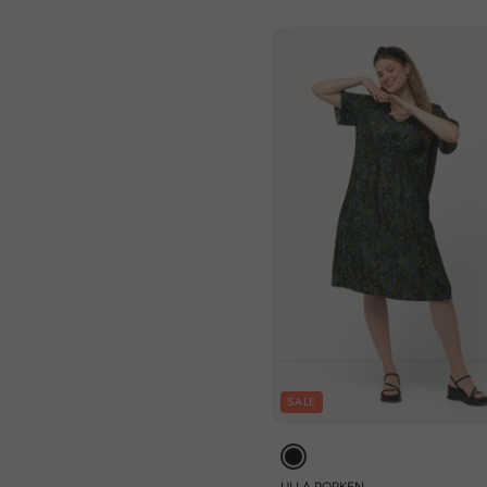
SALE
ULLA POPKEN