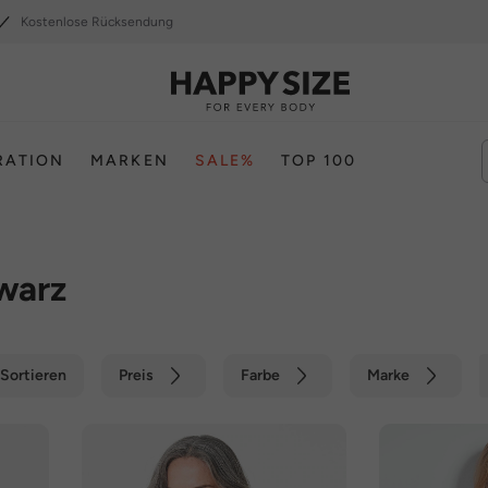
Kostenlose Rücksendung
RATION
MARKEN
SALE%
TOP 100
warz
Sortieren
Preis
Farbe
Marke