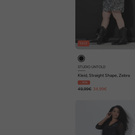
SALE
STUDIO UNTOLD
Kleid, Straight Shape, Zebra
- 30%
49,99€
34,99€