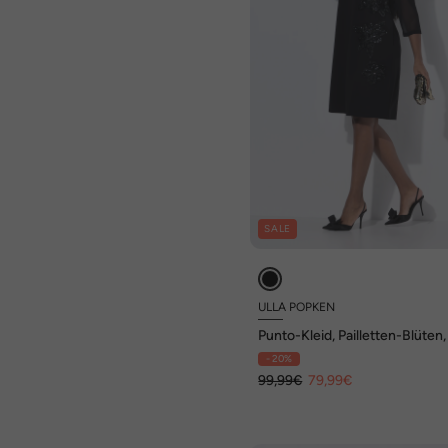
SALE
ULLA POPKEN
Punto-Kleid, Pailletten-Blüten,
Ausschnitt, 3/4-Arm
- 20%
99,99€
79,99€