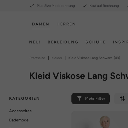
Plus Size Modeberatung
Kauf auf Rechnung
DAMEN
HERREN
NEU!
BEKLEIDUNG
SCHUHE
INSPI
|
|
Startseite
Kleider
Kleid Viskose Lang Schwarz
(43)
Kleid Viskose Lang Sch
KATEGORIEN
Mehr Filter
Accessoires
Bademode