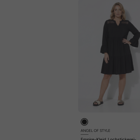
ANGEL OF STYLE
Empire-Kleid, Lochstickerei-