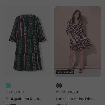
BESTSELLER
ULLA POPKEN
STUDIO UNTOLD
Kleid, grafischer Druck,
Kleid, kurze A-Line, Print,
Tunika-Ausschnitt, 3/4-Arm
Volants