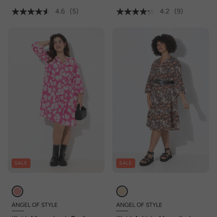
4.6
(5)
4.2
(9)
SALE
SALE
ANGEL OF STYLE
ANGEL OF STYLE