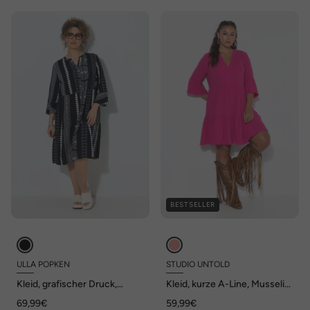
BESTSELLER
ULLA POPKEN
STUDIO UNTOLD
Kleid, grafischer Druck,
Kleid, kurze A-Line, Musselin,
Tunika-Ausschnitt, 3/4-Arm
Volants
69,99€
59,99€