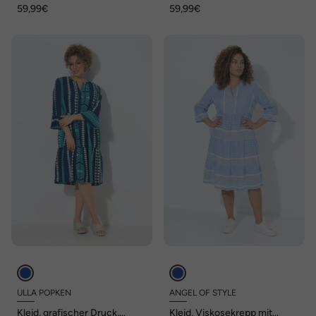
59,99€
59,99€
ULLA POPKEN
ANGEL OF STYLE
Kleid, grafischer Druck,
Kleid, Viskosekrepp mit