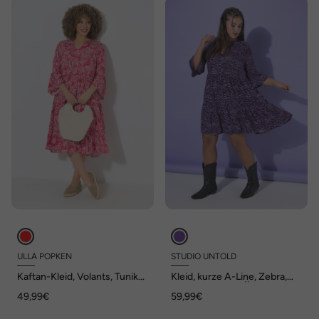
ULLA POPKEN
STUDIO UNTOLD
Kaftan-Kleid, Volants, Tunika-
Kleid, kurze A-Line, Zebra,
Ausschnitt, 3/4-Arm
3/4-Statement-Ärmel
49,99€
59,99€