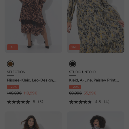
SALE
SALE
SELECTION
STUDIO UNTOLD
Plissee-Kleid, Leo-Design,
Kleid, A-Line, Paisley Print,
Tunika-Ausschnitt, Langarm
Langarm
- 20%
- 20%
149,99€
119,99€
69,99€
55,99€
5
(3)
4.8
(4)