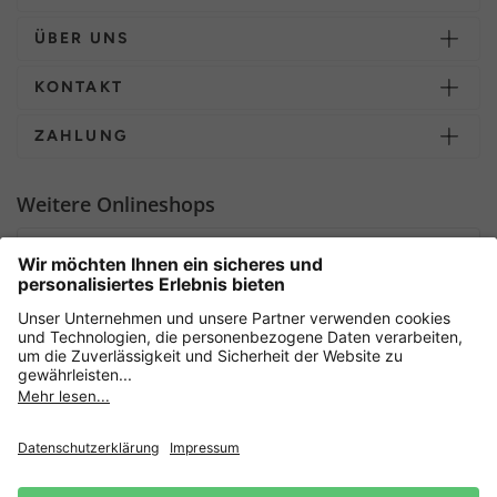
ÜBER UNS
KONTAKT
ZAHLUNG
Weitere Onlineshops
Deutschland
Sicher einkaufen mit
Newsletter