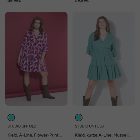
69,99€
59,99€
STUDIO UNTOLD
STUDIO UNTOLD
Kleid, A-Line, Flower-Print,
Kleid, kurze A-Line, Musselin,
Volants
Volants