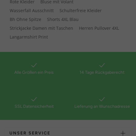
Rote Kleider
Bluse mit Volant
Wasserfall Ausschnitt
Schulterfreie Kleider
Bh Ohne Spitze
Shorts 4XL Blau
Strickjacke Damen mit Taschen
Herren Pullover 4XL
Langarmshirt Print
Alle Größen ein Preis
14 Tage Rückgaberecht
SSL Datensicherheit
Lieferung an Wunschadresse
UNSER SERVICE