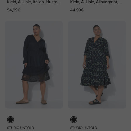
Kleid, A-Linie, Italien-Muster,
Kleid, A-Linie, Alloverprint,
Saumvolant
3/4-Ärmel, Volants
54,99€
44,99€
STUDIO UNTOLD
STUDIO UNTOLD