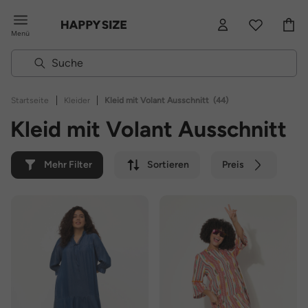
Menü
|
|
Startseite
Kleider
Kleid mit Volant Ausschnitt
(44)
Kleid mit Volant Ausschnitt
Mehr Filter
Sortieren
Preis
Farbe
Marke
Nachhaltig