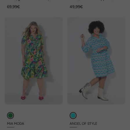
Tunika-Ausschnitt, 3/4-Arm
Streifenmix, Volants
69,99€
49,99€
MIA MODA
ANGEL OF STYLE