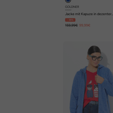
GOLDNER
Jacke mit Kapuze in dezenter
Crashstruktur
- 38%
159,99€
99,99€