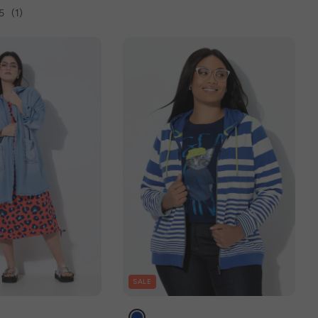
5
(1)
SALE