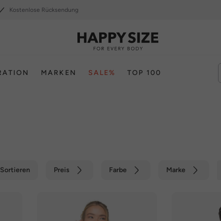
Kostenlose Rücksendung
RATION
MARKEN
SALE%
TOP 100
u
Sortieren
Preis
Farbe
Marke