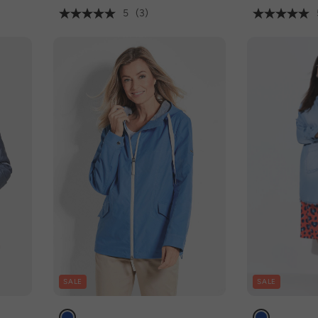
5
(3)
SALE
SALE