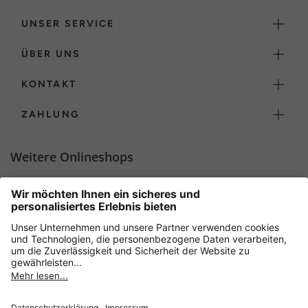
UNSER SERVICE
ÜBER UNS
KONTAKT
ZAHLUNG
Weitere Onlineshops
Deutschland
Sicher einkaufen mit