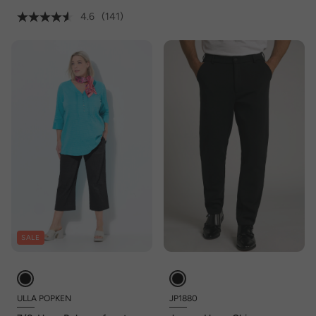
4.6
(141)
SALE
ULLA POPKEN
JP1880