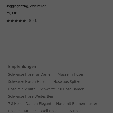
Jogginganzug, Zweiteiler,
Kapuzenjacke, bis 8 XL
79,99€
5
(1)
Empfehlungen
Schwarze Hose für Damen
Musselin Hosen
Schwarze Hosen Herren
Hose aus Spitze
Hose mit Schlitz
Schwarze 7 8 Hose Damen
Schwarze Hose Weites Bein
7 8 Hosen Damen Elegant
Hose mit Blumenmuster
Hose mit Muster
Woll Hose
Slinky Hosen