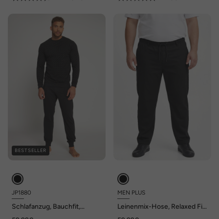
BESTSELLER
JP1880
MEN PLUS
Schlafanzug, Bauchfit,
Leinenmix-Hose, Relaxed Fit,
Langarmshirt, lange Hose, bis
Elastikbund, bis 8 XL