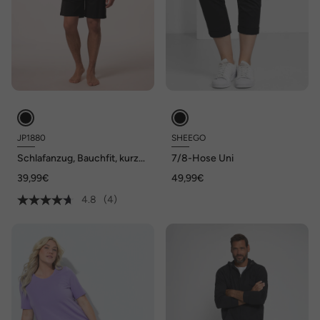
JP1880
SHEEGO
Schlafanzug, Bauchfit, kurzer
7/8-Hose Uni
Zweiteiler, bis 8 XL
39,99€
49,99€
4.8
(4)