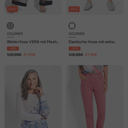
SALE
SALE
GOLDNER
GOLDNER
Weite Hose VERA mit Mesh-
Elastische Hose mit extra
Details
Nähten
- 62%
- 62%
109,99€
41,99€
109,99€
41,99€