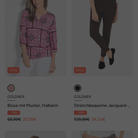
SALE
SALE
GOLDNER
GOLDNER
Bluse mit Muster, Halbarm
Stretchbequeme Jacquard-
Hose MARTHA
- 70%
- 69%
69,99€
20,99€
109,99€
34,33€