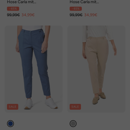
Hose Carla mit
Hose Carla mit
Rippenstruktur
Rippenstruktur
- 65%
- 65%
99,99€
34,99€
99,99€
34,99€
SALE
SALE