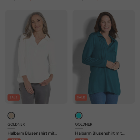
SALE
SALE
GOLDNER
GOLDNER
Halbarm Blusenshirt mit
Halbarm Blusenshirt mit
Hemdkragen
Hemdkragen