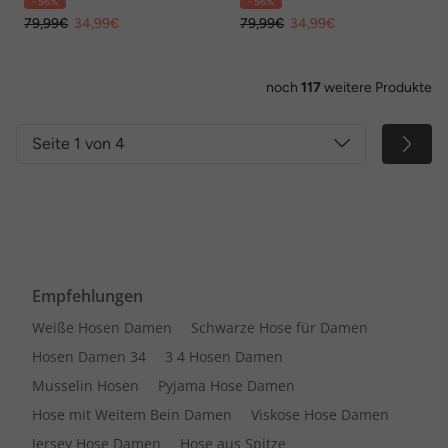
- 56%
- 56%
79,99€
34,99€
79,99€
34,99€
noch
117
weitere Produkte
Seite 1 von 4
Empfehlungen
Weiße Hosen Damen
Schwarze Hose für Damen
Hosen Damen 34
3 4 Hosen Damen
Musselin Hosen
Pyjama Hose Damen
Hose mit Weitem Bein Damen
Viskose Hose Damen
Jersey Hose Damen
Hose aus Spitze