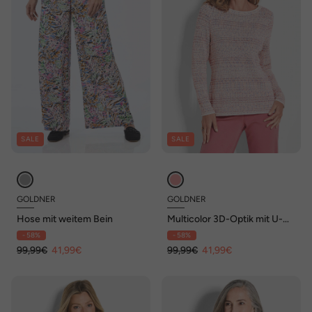
SALE
SALE
GOLDNER
GOLDNER
Hose mit weitem Bein
Multicolor 3D-Optik mit U-
Boot-Ausschnitt
- 58%
- 58%
99,99€
41,99€
99,99€
41,99€