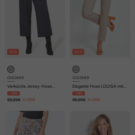
SALE
SALE
GOLDNER
GOLDNER
Verkürzte Jersey-Hose
Elegante Hose LOUISA mit
VERA mit Biesen
Muster
- 58%
- 58%
99,99€
41,99€
99,99€
41,99€