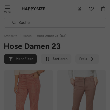
Menü
|
|
Startseite
Hosen
Hose Damen 23
(165)
Hose Damen 23
Mehr Filter
Sortieren
Preis
Farbe
Marke
Nachhaltig