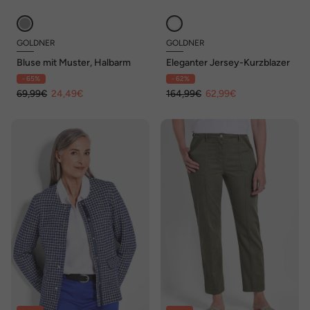
GOLDNER
GOLDNER
Bluse mit Muster, Halbarm
Eleganter Jersey-Kurzblazer
- 65%
- 62%
69,99€
24,49€
164,99€
62,99€