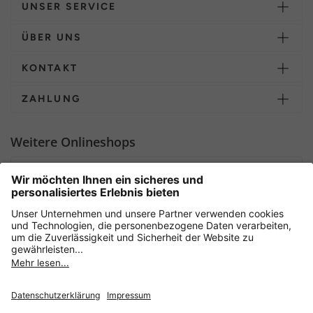
UNSER SERVICE
ÜBER UNS
KONTAKT
ZAHLUNG
Weitere Onlineshops
Deutschland
Sicher einkaufen mit