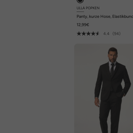
ULLA POPKEN
Panty, kurze Hose, Elastikbun
12,99€
4.4
(94)