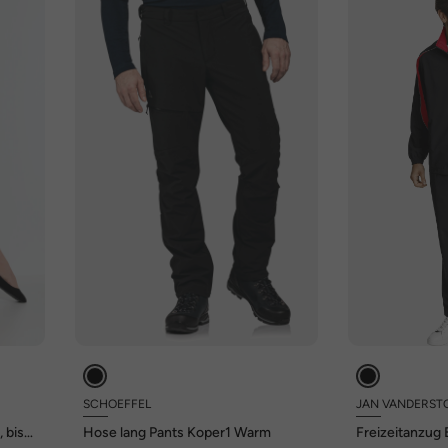
SCHOEFFEL
JAN VANDERST
 bis
Hose lang Pants Koper1 Warm
Freizeitanzug 