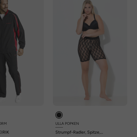
ORM
ULLA POPKEN
EIRIK
Strumpf-Radler, Spitze,
Oberschenkel-Schutz