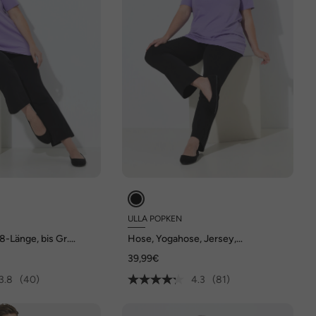
ULLA POPKEN
-Länge, bis Gr.
Hose, Yogahose, Jersey,
ausgestelltes Bein, Elastikbund
39,99€
3.8
(40)
4.3
(81)