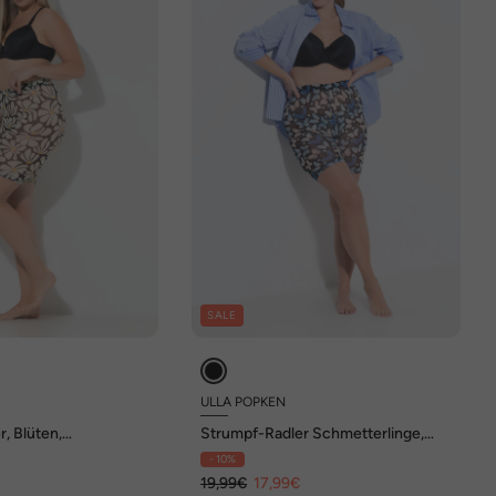
SALE
ULLA POPKEN
, Blüten,
Strumpf-Radler Schmetterlinge,
-Schutz
Mesh
- 10%
19,99€
17,99€