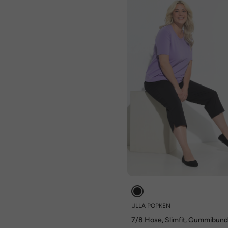
ULLA POPKEN
7/8 Hose, Slimfit, Gummibund,
Gr. 66/68