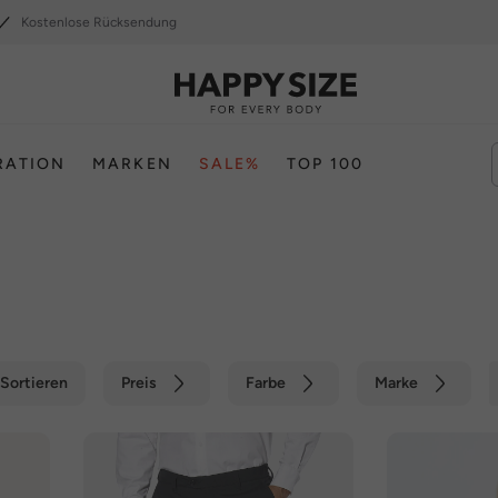
Kostenlose Rücksendung
RATION
MARKEN
SALE%
TOP 100
Sortieren
Preis
Farbe
Marke