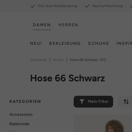
Plus Size Modeberatung
Kauf auf Rechnung
DAMEN
HERREN
NEU!
BEKLEIDUNG
SCHUHE
INSPI
|
|
Startseite
Hosen
Hose 66 Schwarz
(31)
Hose 66 Schwarz
KATEGORIEN
Mehr Filter
Accessoires
Bademode