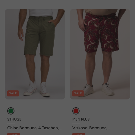
SALE
SALE
STHUGE
MEN PLUS
Chino Bermuda, 4 Taschen,
Viskose-Bermuda,
Regular Fit, bis Gr. 70
Alloverprint, Elastikbund, bis
- 50%
- 50%