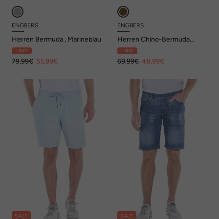
ENGBERS
ENGBERS
Herren Bermuda , Marineblau
Herren Chino-Bermuda
regular , Braunbeige
- 30%
- 30%
79,99€
55,99€
69,99€
48,99€
SALE
SALE