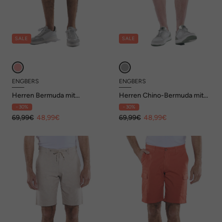
SALE
SALE
ENGBERS
ENGBERS
Herren Bermuda mit
Herren Chino-Bermuda mit
Tunnelzug , Hellbraun
Tunnelzug , Marineblau
- 30%
- 30%
69,99€
48,99€
69,99€
48,99€