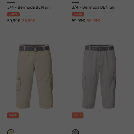
3/4 - Bermuda BEN uni
3/4 - Bermuda BEN uni
- 40%
- 40%
59,99€
35,99€
59,99€
35,99€
SALE
SALE