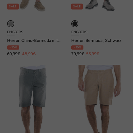
SALE
SALE
ENGBERS
ENGBERS
Herren Chino-Bermuda mit
Herren Bermuda , Schwarz
Tunnelzug , Hellgrau
- 30%
- 30%
69,99€
48,99€
79,99€
55,99€