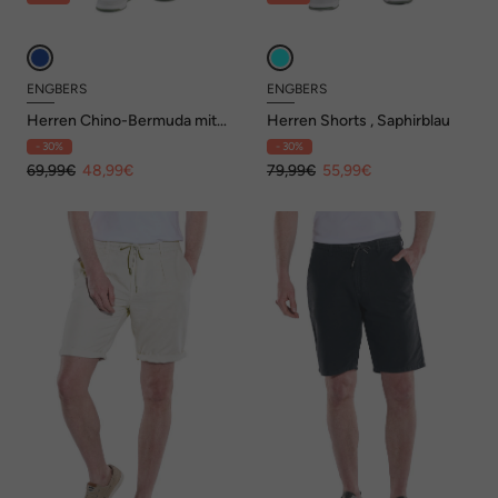
ENGBERS
ENGBERS
Herren Chino-Bermuda mit
Herren Shorts , Saphirblau
Tunnelzug , Hellblau
- 30%
- 30%
69,99€
48,99€
79,99€
55,99€