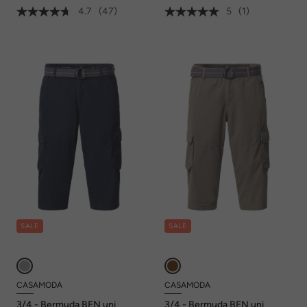
4.7
(47)
5
(1)
SALE
SALE
CASAMODA
CASAMODA
3/4 - Bermuda BEN uni
3/4 - Bermuda BEN uni