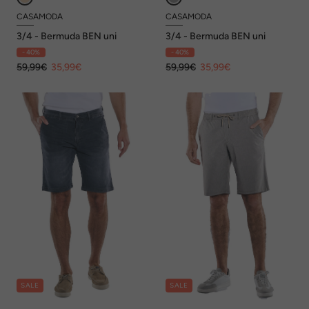
CASAMODA
CASAMODA
3/4 - Bermuda BEN uni
3/4 - Bermuda BEN uni
- 40%
- 40%
59,99€
35,99€
59,99€
35,99€
SALE
SALE