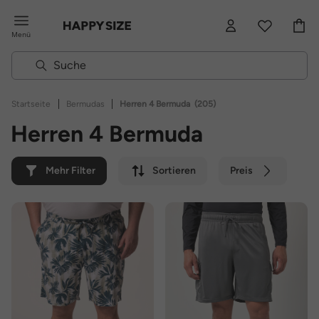
Menü
|
|
Startseite
Bermudas
Herren 4 Bermuda
(205)
Herren 4 Bermuda
Mehr Filter
Sortieren
Preis
Farbe
Marke
Nachhaltig