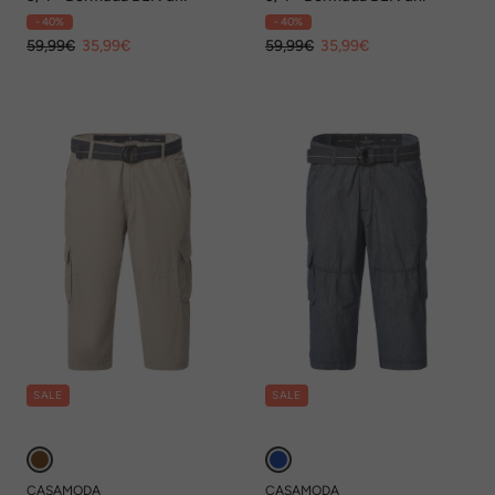
- 40%
- 40%
59,99€
35,99€
59,99€
35,99€
SALE
SALE
CASAMODA
CASAMODA