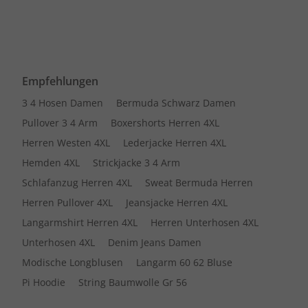
Empfehlungen
3 4 Hosen Damen
Bermuda Schwarz Damen
Pullover 3 4 Arm
Boxershorts Herren 4XL
Herren Westen 4XL
Lederjacke Herren 4XL
Hemden 4XL
Strickjacke 3 4 Arm
Schlafanzug Herren 4XL
Sweat Bermuda Herren
Herren Pullover 4XL
Jeansjacke Herren 4XL
Langarmshirt Herren 4XL
Herren Unterhosen 4XL
Unterhosen 4XL
Denim Jeans Damen
Modische Longblusen
Langarm 60 62 Bluse
Pi Hoodie
String Baumwolle Gr 56