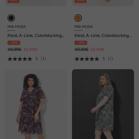
MIA MODA
MIA MODA
Kleid, A-Linie, Colorblocking
Kleid, A-Linie, Colorblocking
mit Animalprint
mit Animalprint
- 35%
- 35%
49,99€
32,49€
49,99€
32,49€
5
(1)
5
(1)