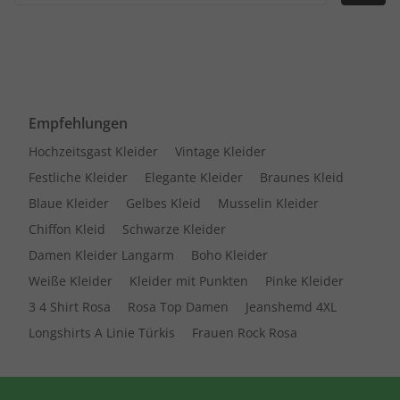
Empfehlungen
Hochzeitsgast Kleider
Vintage Kleider
Festliche Kleider
Elegante Kleider
Braunes Kleid
Blaue Kleider
Gelbes Kleid
Musselin Kleider
Chiffon Kleid
Schwarze Kleider
Damen Kleider Langarm
Boho Kleider
Weiße Kleider
Kleider mit Punkten
Pinke Kleider
3 4 Shirt Rosa
Rosa Top Damen
Jeanshemd 4XL
Longshirts A Linie Türkis
Frauen Rock Rosa