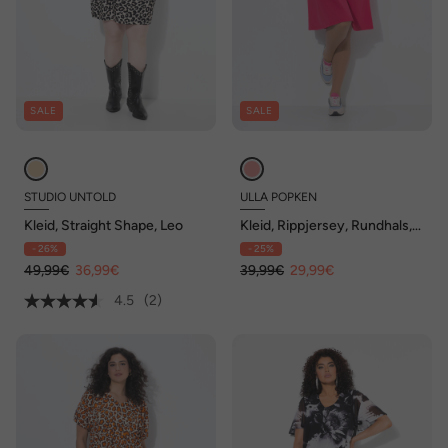
SALE
SALE
STUDIO UNTOLD
ULLA POPKEN
Kleid, Straight Shape, Leo
Kleid, Rippjersey, Rundhals,
A-Linie, Halbarm
- 26%
- 25%
49,99€
36,99€
39,99€
29,99€
4.5
(2)