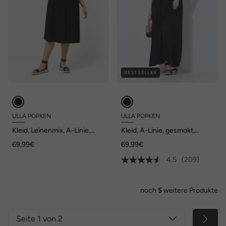
BESTSELLER
ULLA POPKEN
ULLA POPKEN
Kleid, Leinenmix, A-Linie,
Kleid, A-Linie, gesmokt,
Rundhals, Halbarm
Carré-Ausschnitt, Halbarm
69,99€
69,99€
4.5
(209)
noch
5
weitere Produkte
Seite 1 von 2