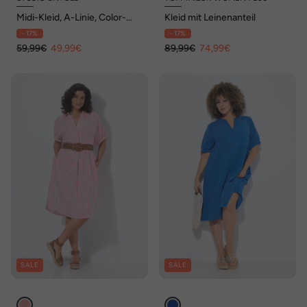
Midi-Kleid, A-Linie, Color-
Kleid mit Leinenanteil
Leo, Volants, Halbarm
- 17%
- 17%
59,99€
49,99€
89,99€
74,99€
SALE
SALE