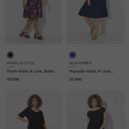
ANGEL OF STYLE
ULLA POPKEN
Mesh-Kleid, A-Linie, Batik-
Musselin-Kleid, A-Linie,
Muster, Unterkleid
Tunika-Ausschnitt, Halbarm
59,99€
59,99€