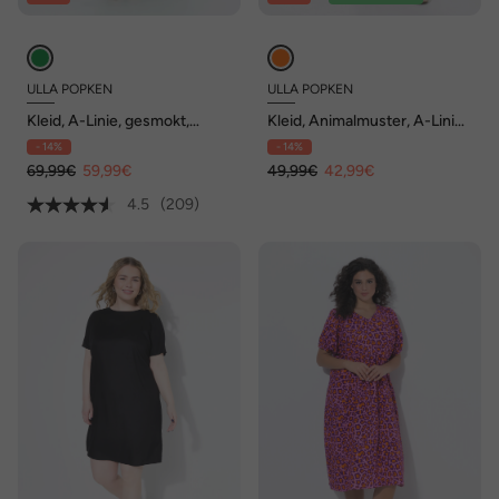
ULLA POPKEN
ULLA POPKEN
Kleid, A-Linie, gesmokt,
Kleid, Animalmuster, A-Linie,
Carré-Ausschnitt, Halbarm
V-Ausschnitt, Halbarm
- 14%
- 14%
69,99€
59,99€
49,99€
42,99€
4.5
(209)