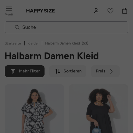
Menü
|
|
Startseite
Kleider
Halbarm Damen Kleid
(53)
Halbarm Damen Kleid
Mehr Filter
Sortieren
Preis
Farbe
Marke
Nachhaltig