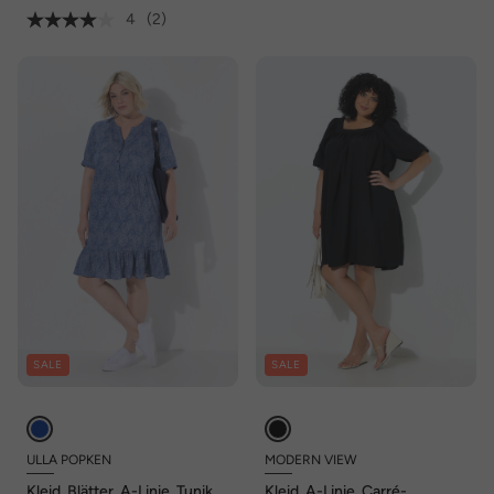
4
(2)
SALE
SALE
ULLA POPKEN
MODERN VIEW
Kleid, Blätter, A-Linie, Tunika-
Kleid, A-Linie, Carré-