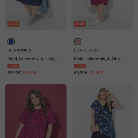
SALE
SALE
ULLA POPKEN
ULLA POPKEN
Kleid, Leinenmix, A-Linie,
Kleid, Leinenmix, A-Linie,
Rundhals, Halbarm
Rundhals, Halbarm
- 13%
- 13%
69,99€
60,99€
69,99€
60,99€