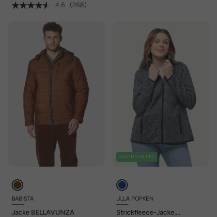
4.6
(268)
NACHHALTIG
BABISTA
ULLA POPKEN
Jacke BELLAVUNZA
Strickfleece-Jacke,