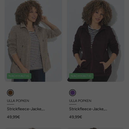
NACHHALTIG
NACHHALTIG
ULLA POPKEN
ULLA POPKEN
Strickfleece-Jacke,
Strickfleece-Jacke,
Stehkragen, Zipptaschen
Stehkragen, Zipptaschen
49,99€
49,99€