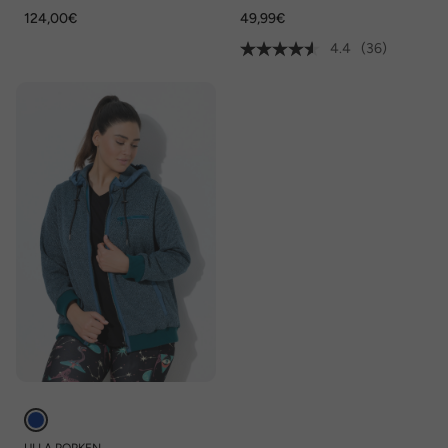
Stehkragen, Zipptaschen
124,00€
49,99€
4.4
(36)