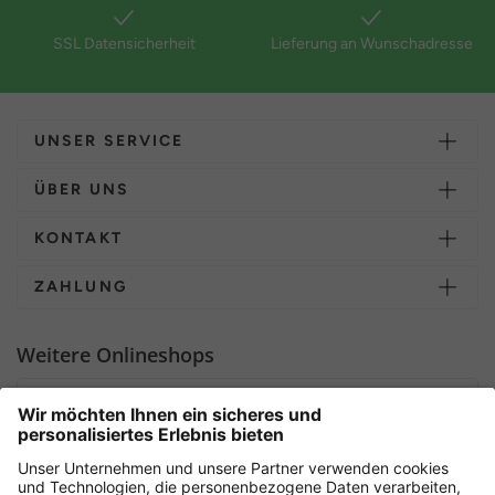
SSL Datensicherheit
Lieferung an Wunschadresse
UNSER SERVICE
ÜBER UNS
KONTAKT
ZAHLUNG
Weitere Onlineshops
Deutschland