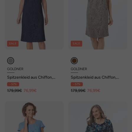
SALE
SALE
GOLDNER
GOLDNER
Spitzenkleid aus Chiffon,
Spitzenkleid aus Chiffon,
Flügelärmeln
Flügelärmeln
- 57%
- 57%
179,99€
76,99€
179,99€
76,99€