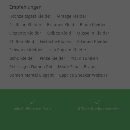
Empfehlungen
Hochzeitsgast Kleider
Vintage Kleider
Festliche Kleider
Braunes Kleid
Blaue Kleider
Elegante Kleider
Gelbes Kleid
Musselin Kleider
Chiffon Kleid
Festliche Blusen
A-Linien Kleider
Schwarze Kleider
Ulla Popken Kleider
Boho Kleider
Pinke Kleider
YOEK Tuniken
Rollkragen Damen Rot
Mode Schals Braun
Damen Mantel Elegant
Caprice Sneaker Weite H
Alle Größen ein Preis
14 Tage Rückgaberecht