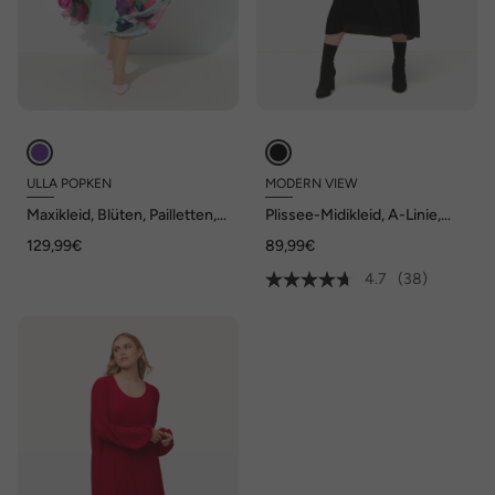
ULLA POPKEN
MODERN VIEW
Maxikleid, Blüten, Pailletten,
Plissee-Midikleid, A-Linie,
Stehkragen, ärmellos
Rundhals, Langarm
129,99€
89,99€
4.7
(38)