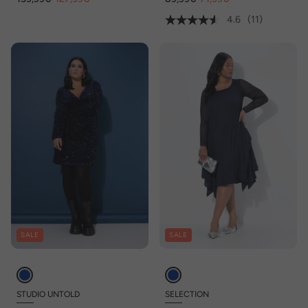
4.6
(11)
SALE
SALE
STUDIO UNTOLD
SELECTION