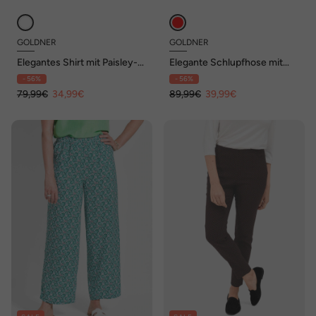
GOLDNER
GOLDNER
Elegantes Shirt mit Paisley-
Elegante Schlupfhose mit
Design
Biesen
- 56%
- 56%
79,99€
34,99€
89,99€
39,99€