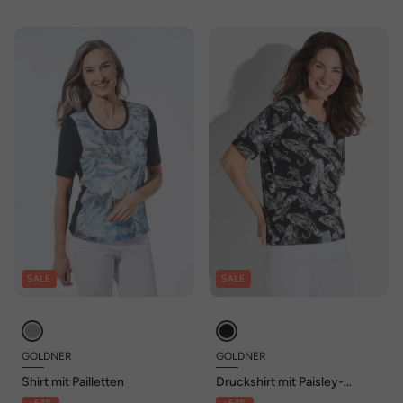
SALE
SALE
GOLDNER
GOLDNER
Shirt mit Pailletten
Druckshirt mit Paisley-
Muster
- 64%
- 64%