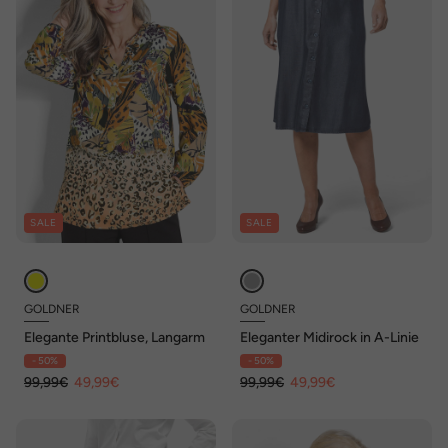
SALE
SALE
GOLDNER
GOLDNER
Elegante Printbluse, Langarm
Eleganter Midirock in A-Linie
- 50%
- 50%
99,99€
49,99€
99,99€
49,99€