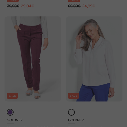
79,99€
29,04€
69,99€
24,99€
SALE
SALE
GOLDNER
GOLDNER