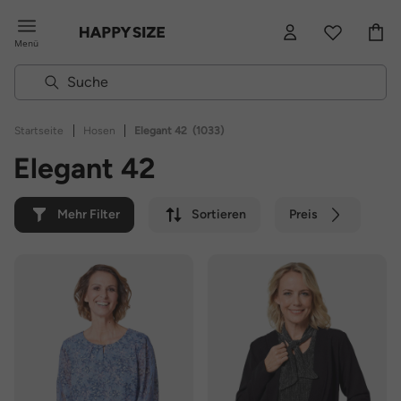
Menü
|
|
Startseite
Hosen
Elegant 42
(1033)
Elegant 42
Mehr Filter
Sortieren
Preis
Farbe
Marke
Nachhaltig