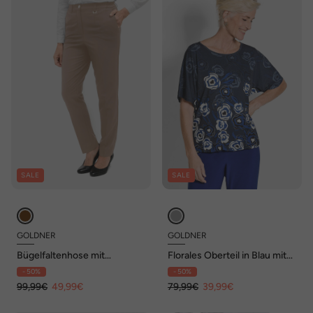
SALE
SALE
GOLDNER
GOLDNER
Bügelfaltenhose mit
Florales Oberteil in Blau mit
Teildehnbund
Halbarm
- 50%
- 50%
99,99€
49,99€
79,99€
39,99€