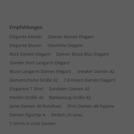
Empfehlungen
Elegante Kleider
Damen Mantel Elegant
Elegante Blusen
Oberteile Elegant
Rock Damen Elegant
Damen Bluse Blau Elegant
Damen Shirt Langarm Elegant
Bluse Langarm Damen Elegant
Sneaker Damen 42
Damenschuhe Größe 42
7 8 Hosen Damen Elegant
Elegantes T Shirt
Sandalen Damen 42
Kleider Größe 42
Badeanzug Größe 42
Jacke Damen 48 Rundhals
Shirt Damen 48 Pyjama
Damen Figurtyp A
Stretch 29 Grau
T-Shirts A-Linie Damen