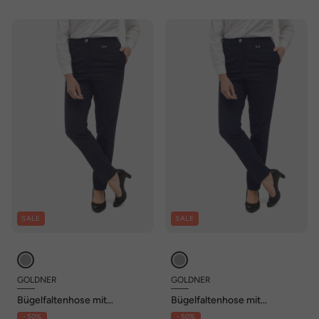
SALE
SALE
GOLDNER
GOLDNER
Bügelfaltenhose mit
Bügelfaltenhose mit
Teildehnbund
Teildehnbund
- 50%
- 50%