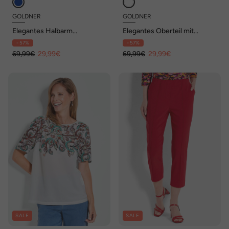
GOLDNER
GOLDNER
Elegantes Halbarm
Elegantes Oberteil mit
Blusenshirt, Druck
Ethno-Muster
- 57%
- 57%
69,99€
29,99€
69,99€
29,99€
SALE
SALE