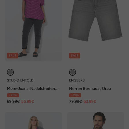
SALE
SALE
STUDIO UNTOLD
ENGBERS
Mom-Jeans, Nadelstreifen,
Herren Bermuda , Grau
5-Pocket
- 20%
- 20%
69,99€
55,99€
79,99€
63,99€