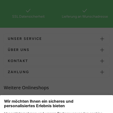
SSL Datensicherheit
Lieferung an Wunschadresse
UNSER SERVICE
ÜBER UNS
KONTAKT
ZAHLUNG
Weitere Onlineshops
Deutschland