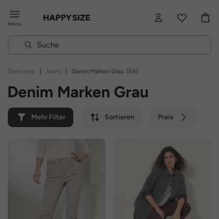
Menü
|
|
Startseite
Jeans
Denim Marken Grau
(64)
Denim Marken Grau
Mehr Filter
Sortieren
Preis
Farbe
Marke
Nachhaltig