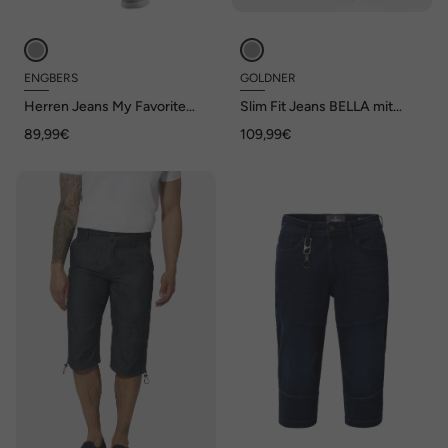
ENGBERS
GOLDNER
Herren Jeans My Favorite
Slim Fit Jeans BELLA mit
straight , Anthrazit
Dehnbund
89,99€
109,99€