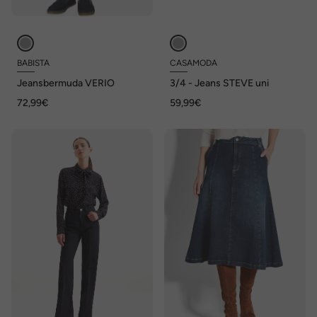
BABISTA
CASAMODA
Jeansbermuda VERIO
3/4 - Jeans STEVE uni
72,99€
59,99€