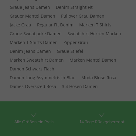
Graue Jeans Damen
Denim Straight Fit
Grauer Mantel Damen
Pullover Grau Damen
Jacke Grau
Regular Fit Denim
Marken T Shirts
Graue Sweatjacke Damen
Sweatshirt Herren Marken
Marken T Shirts Damen
Zipper Grau
Denim Jeans Damen
Graue Stiefel
Marken Sweatshirt Damen
Marken Mantel Damen
Damen Schwarz Flach
Damen Lang Asymmetrisch Blau
Moda Bluse Rosa
Dames Oversized Rosa
3 4 Hosen Damen
Alle Größen ein Preis
14 Tage Rückgaberecht