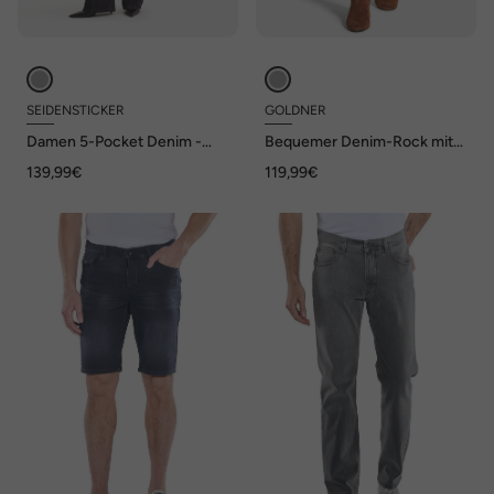
SEIDENSTICKER
GOLDNER
Damen 5-Pocket Denim -
Bequemer Denim-Rock mit
Denim
Formbund
139,99€
119,99€