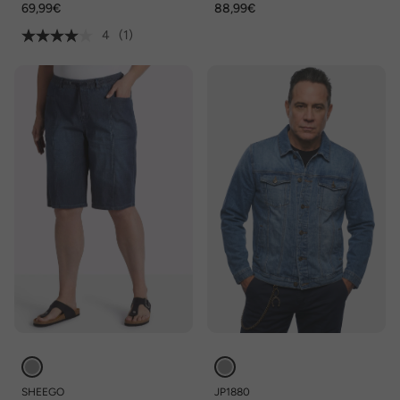
69,99€
88,99€
4
(1)
SHEEGO
JP1880