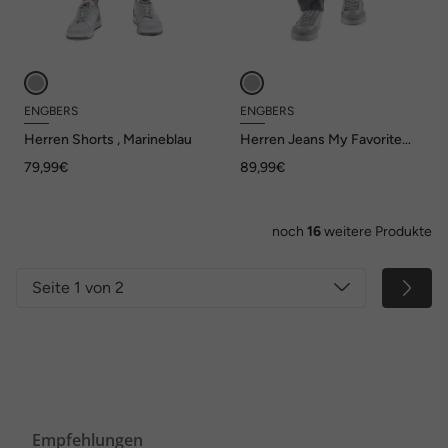
ENGBERS
ENGBERS
Herren Shorts , Marineblau
Herren Jeans My Favorite
straight , Grau
79,99€
89,99€
noch
16
weitere Produkte
Seite 1 von 2
Empfehlungen