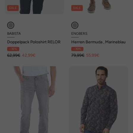
SALE
SALE
BABISTA
ENGBERS
Doppelpack Poloshirt RELOR
Herren Bermuda , Marineblau
- 32%
- 30%
62,99€
42,99€
79,99€
55,99€