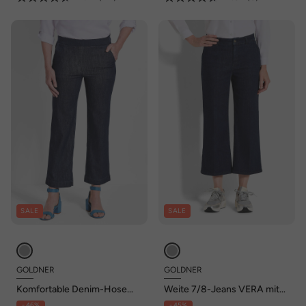
SALE
SALE
GOLDNER
GOLDNER
Komfortable Denim-Hose
Weite 7/8-Jeans VERA mit
VERA mit Stretch
Formbund
- 46%
- 45%