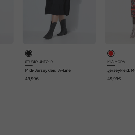
STUDIO UNTOLD
MIA MODA
Midi-Jerseykleid, A-Line
Jerseykleid, M
Ärmel mit Vola
49,99€
49,99€