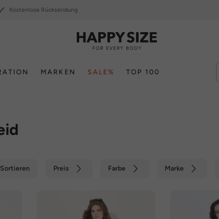
Kostenlose Rücksendung
RATION
MARKEN
SALE%
TOP 100
eid
Sortieren
Preis
Farbe
Marke