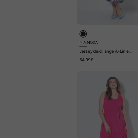
MIA MODA
Jerseykleid, lange A-Linie,
Blumenmuster
54,99€