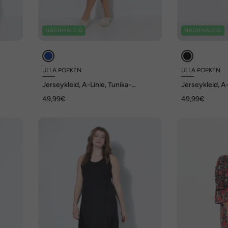
NACHHALTIG
NACHHALTIG
ULLA POPKEN
ULLA POPKEN
Jerseykleid, A-Linie, Tunika-
Jerseykleid, A-
Ausschnitt, 3/4-Arm
Ausschnitt, 3
49,99€
49,99€