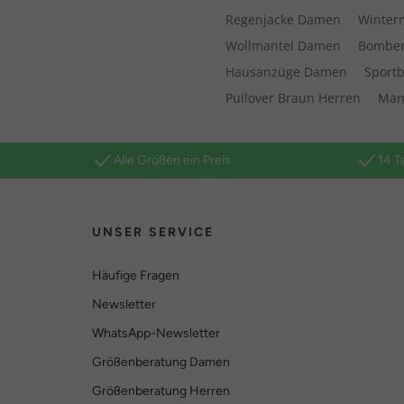
Regenjacke Damen
Winter
Wollmantel Damen
Bomber
Hausanzüge Damen
Sport
Pullover Braun Herren
Mant
Alle Größen ein Preis
14 T
UNSER SERVICE
Häufige Fragen
Newsletter
WhatsApp-Newsletter
Größenberatung Damen
Größenberatung Herren