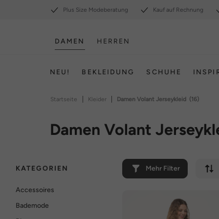
Plus Size Modeberatung
Kauf auf Rechnung
DAMEN
HERREN
NEU!
BEKLEIDUNG
SCHUHE
INSPI
|
|
Startseite
Kleider
Damen Volant Jerseykleid
(16)
Damen Volant Jerseykl
KATEGORIEN
Mehr Filter
Accessoires
Bademode