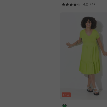
4.2
(4)
SALE