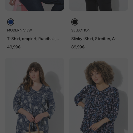
MODERN VIEW
SELECTION
T-Shirt, drapiert, Rundhals,
Slinky-Shirt, Streifen, A-
Halbarm, asymmetrisch
Linie, V-Ausschnitt, 3/4-Arm
49,99€
89,99€