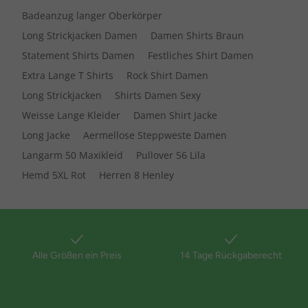
Badeanzug langer Oberkörper
Long Strickjacken Damen
Damen Shirts Braun
Statement Shirts Damen
Festliches Shirt Damen
Extra Lange T Shirts
Rock Shirt Damen
Long Strickjacken
Shirts Damen Sexy
Weisse Lange Kleider
Damen Shirt Jacke
Long Jacke
Aermellose Steppweste Damen
Langarm 50 Maxikleid
Pullover 56 Lila
Hemd 5XL Rot
Herren 8 Henley
Alle Größen ein Preis
14 Tage Rückgaberecht