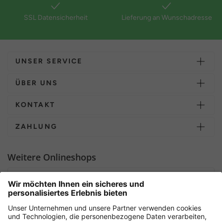
SSL Datensicherheit
Lieferung an Wunschadresse
UNSER SERVICE
ÜBER UNS
KONTAKT
ZAHLUNG
Weitere Onlineshops
Deutschland
Sicher einkaufen mit