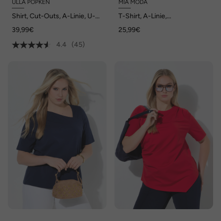
ULLA POPKEN
MIA MODA
Shirt, Cut-Outs, A-Linie, U-
T-Shirt, A-Linie,
Boot-Ausschnitt, 3/4-Arm
asymmetrischer Zipfelsaum
39,99€
25,99€
4.4
(45)