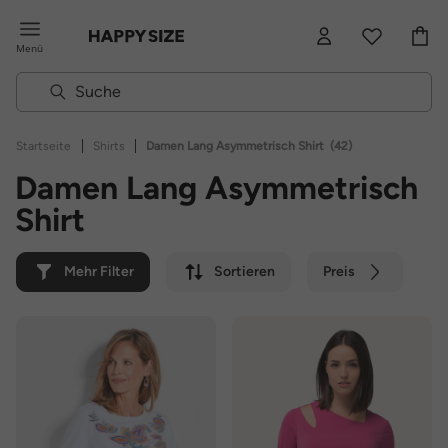
Menü
|
|
Startseite
Shirts
Damen Lang Asymmetrisch Shirt
(42)
Damen Lang Asymmetrisch
Shirt
Mehr Filter
Sortieren
Preis
Farbe
Marke
Nachhaltig