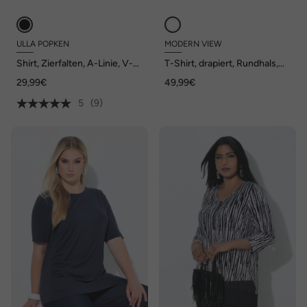
ULLA POPKEN
MODERN VIEW
Shirt, Zierfalten, A-Linie, V-
T-Shirt, drapiert, Rundhals,
Ausschnitt, 3/4-Arm
Halbarm, asymmetrisch
29,99€
49,99€
5
(9)