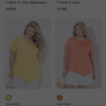
T-Shirt, A-Linie, Zipfelsaum,
T-Shirt, A-Linie,
Glitzer, Ziersteinchen
asymmetrischer Zipfelsaum
26,99€
25,99€
MIA MODA
MIA MODA