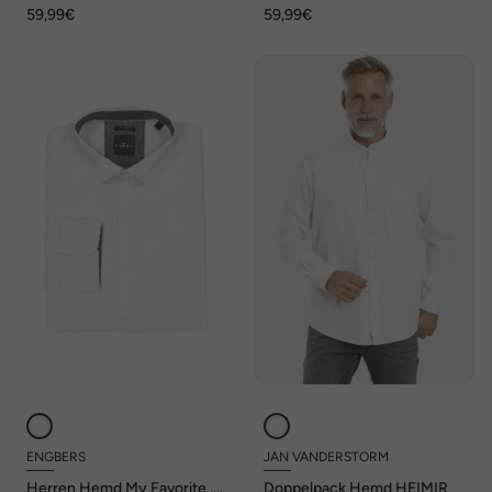
59,99€
59,99€
ENGBERS
JAN VANDERSTORM
Herren Hemd My Favorite ,
Doppelpack Hemd HEIMIR