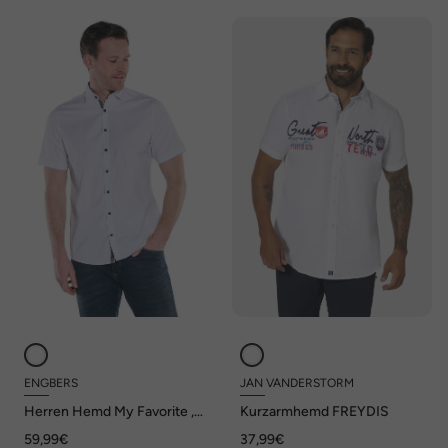
ENGBERS
JAN VANDERSTORM
Herren Hemd My Favorite ,
Kurzarmhemd FREYDIS
Reinweiss
59,99€
37,99€