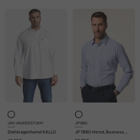
JAN VANDERSTORM
JP1880
Stehkragenhemd KALLU
JP 1880 Hemd, Business,
Langarm, bügelfrei, Streifen,