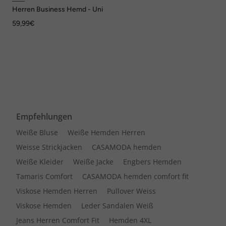
Herren Business Hemd - Uni
59,99€
Empfehlungen
Weiße Bluse
Weiße Hemden Herren
Weisse Strickjacken
CASAMODA hemden
Weiße Kleider
Weiße Jacke
Engbers Hemden
Tamaris Comfort
CASAMODA hemden comfort fit
Viskose Hemden Herren
Pullover Weiss
Viskose Hemden
Leder Sandalen Weiß
Jeans Herren Comfort Fit
Hemden 4XL