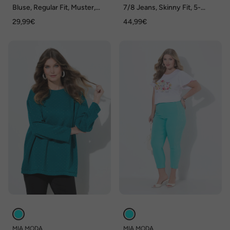
Bluse, Regular Fit, Muster,
7/8 Jeans, Skinny Fit, 5-
Langarm
Pocket, Fransensaum
29,99€
44,99€
MIA MODA
MIA MODA