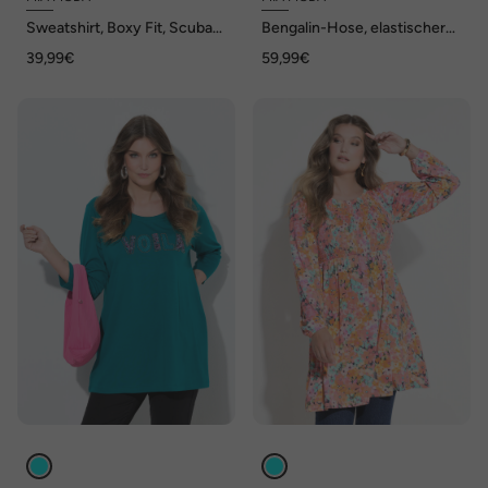
Sweatshirt, Boxy Fit, Scuba-
Bengalin-Hose, elastischer
Sweat, Glitzersteinchen
Slim Fit, Metallic-Druck
39,99€
59,99€