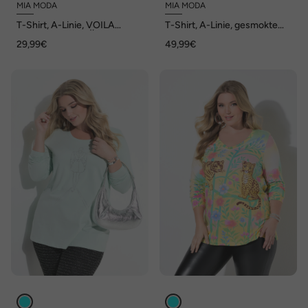
MIA MODA
MIA MODA
T-Shirt, A-Linie, VOILA
T-Shirt, A-Linie, gesmokte
Applikation, 3/4-Ärmel
Büste, Blumenmuster
29,99€
49,99€