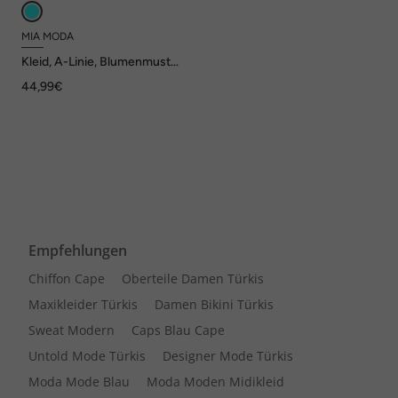
MIA MODA
Kleid, A-Linie, Blumenmuster,
Volant-Halbarm
44,99€
Empfehlungen
Chiffon Cape
Oberteile Damen Türkis
Maxikleider Türkis
Damen Bikini Türkis
Sweat Modern
Caps Blau Cape
Untold Mode Türkis
Designer Mode Türkis
Moda Mode Blau
Moda Moden Midikleid