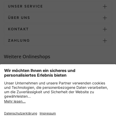
UNSER SERVICE
ÜBER UNS
KONTAKT
ZAHLUNG
Weitere Onlineshops
Deutschland
Sicher einkaufen mit