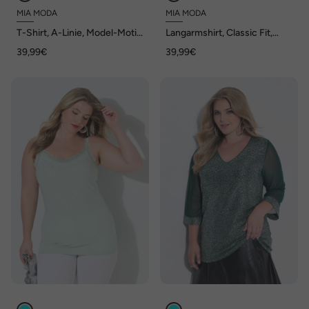
MIA MODA
MIA MODA
T-Shirt, A-Linie, Model-Motiv
Langarmshirt, Classic Fit,
aus Glitzersteinchen
Blumendruck mit Leopard
39,99€
39,99€