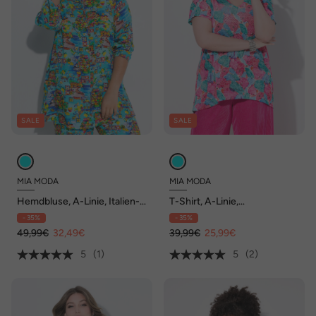
SALE
SALE
MIA MODA
MIA MODA
Hemdbluse, A-Linie, Italien-
T-Shirt, A-Linie,
Muster
Blütenmuster
- 35%
- 35%
49,99€
32,49€
39,99€
25,99€
5
(1)
5
(2)