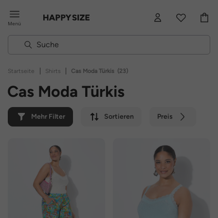
Menü
|
|
Startseite
Shirts
Cas Moda Türkis
(23)
Cas Moda Türkis
Mehr Filter
Sortieren
Preis
Farbe
Marke
Nachhaltig