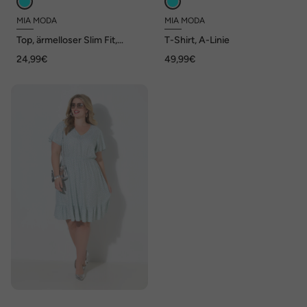
MIA MODA
MIA MODA
Top, ärmelloser Slim Fit,
T-Shirt, A-Linie
Ziernieten, Spitze
24,99€
49,99€