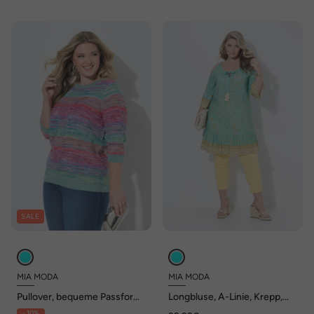
SALE
MIA MODA
MIA MODA
Pullover, bequeme Passform,
Longbluse, A-Linie, Krepp,
Melange-Linksstrick
Schulter-CutOut
- 10%