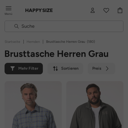
Menü
|
|
Startseite
Hemden
Brusttasche Herren Grau
(180)
Brusttasche Herren Grau
Mehr Filter
Sortieren
Preis
Farbe
Marke
Nachhaltig