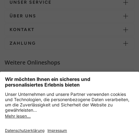
UNSER SERVICE
ÜBER UNS
KONTAKT
ZAHLUNG
Weitere Onlineshops
Deutschland
Sicher einkaufen mit