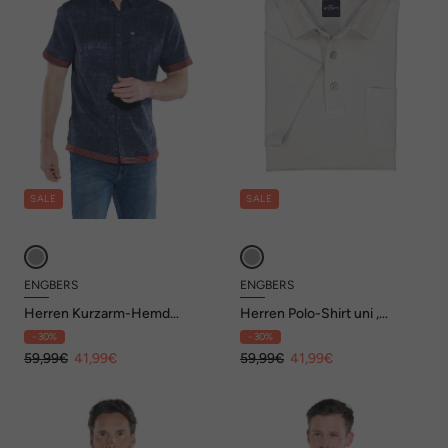
SALE
SALE
ENGBERS
ENGBERS
Herren Kurzarm-Hemd
Herren Polo-Shirt uni ,
regular , Marineblau
Silbergrau
- 30%
- 30%
59,99€
41,99€
59,99€
41,99€