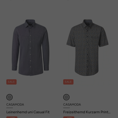
SALE
SALE
CASAMODA
CASAMODA
Leinenhemd uni Casual Fit
Freizeithemd Kurzarm Print
Comfort Fit