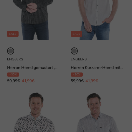
SALE
SALE
ENGBERS
ENGBERS
Herren Hemd gemustert ,
Herren Kurzarm-Hemd mit
Grau
Leinenanteil , Silbergrau
- 30%
- 30%
59,99€
41,99€
59,99€
41,99€