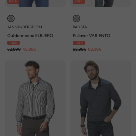
SALE
SALE
JAN VANDERSTORM
BABISTA
Outdoorhemd ELBJERG
Pullover VARIENTO
- 32%
- 32%
62,99€
42,99€
92,99€
62,99€