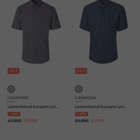
SALE
SALE
CASAMODA
CASAMODA
Leinenhemd kurzarm uni
Leinenhemd Kurzarm uni
Casual Fit
Casual Fit
- 40%
- 40%
49,99€
29,99€
59,99€
35,99€