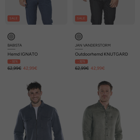
SALE
SALE
BABISTA
JAN VANDERSTORM
Hemd IGNATO
Outdoorhemd KNUTGARD
- 32%
- 32%
62,99€
42,99€
62,99€
42,99€