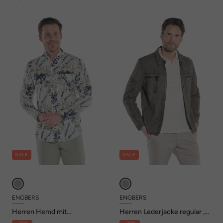
SALE
SALE
ENGBERS
ENGBERS
Herren Hemd mit
Herren Lederjacke regular ,
tropischem Muster , Khaki
Grau