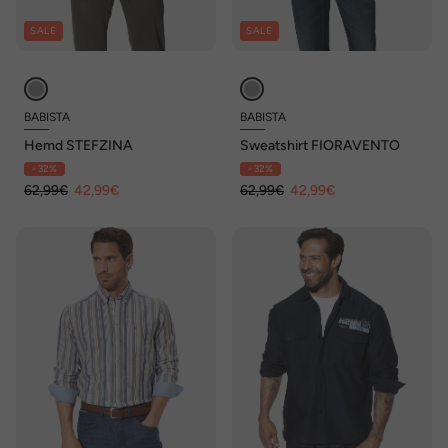
SALE
SALE
BABISTA
BABISTA
Hemd STEFZINA
Sweatshirt FIORAVENTO
- 32%
- 32%
62,99€
42,99€
62,99€
42,99€