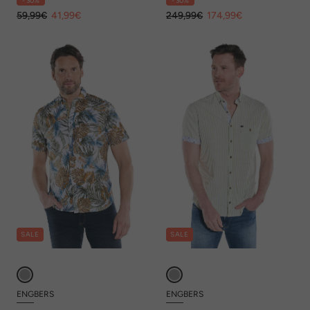
- 30%
- 30%
59,99€
41,99€
249,99€
174,99€
SALE
SALE
ENGBERS
ENGBERS