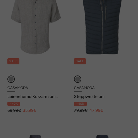
SALE
SALE
CASAMODA
CASAMODA
Leinenhemd Kurzarm uni
Steppweste uni
Casual Fit
- 40%
- 40%
59,99€
35,99€
79,99€
47,99€