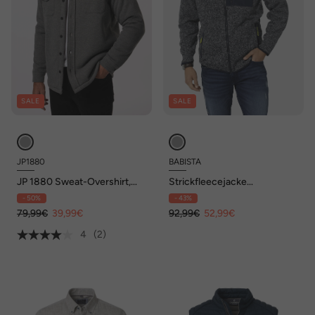
SALE
SALE
JP1880
BABISTA
JP 1880 Sweat-Overshirt,
Strickfleecejacke
Webfell-Futter, bis 7 XL
FIORELONI
- 50%
- 43%
79,99€
39,99€
92,99€
52,99€
4
(2)