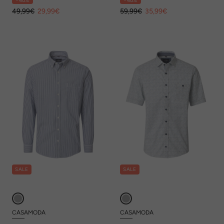
- 40%
- 40%
49,99€
29,99€
59,99€
35,99€
SALE
SALE
CASAMODA
CASAMODA