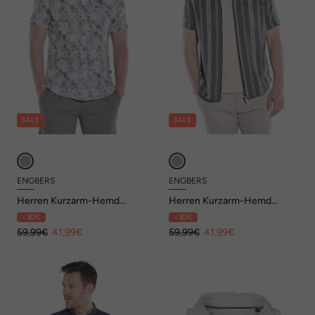
SALE
SALE
ENGBERS
ENGBERS
Herren Kurzarm-Hemd
Herren Kurzarm-Hemd
gemustert , Grau
gestreift , Anthrazit
- 30%
- 30%
59,99€
41,99€
59,99€
41,99€