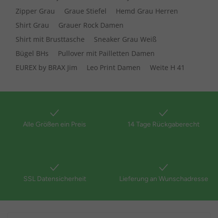
Zipper Grau
Graue Stiefel
Hemd Grau Herren
Shirt Grau
Grauer Rock Damen
Shirt mit Brusttasche
Sneaker Grau Weiß
Bügel BHs
Pullover mit Pailletten Damen
EUREX by BRAX Jim
Leo Print Damen
Weite H 41
Alle Größen ein Preis
14 Tage Rückgaberecht
SSL Datensicherheit
Lieferung an Wunschadresse