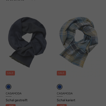
SALE
SALE
CASAMODA
CASAMODA
Schal gestreift
Schal kariert
- 40%
- 40%