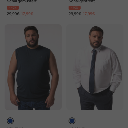
Schal gemustert
Schal gestreift
- 40%
- 40%
29,99€
17,99€
29,99€
17,99€