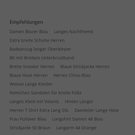
Empfehlungen
Damen Blazer Blau
Langes Nachthemd
Extra breite Schuhe Herren
Badeanzug langer Oberkörper
Bh mit Breitem Unterbrustband
Breite Sneaker Herren
Blaue Strickjacke Herren
Blaue Hose Herren
Herren Chino Blau
Weisse Lange Kleider
Riemchen Sandalen für breite Füße
Langes Kleid mit Volants
Hinten Länger
Herren T Shirt Extra Lang 5XL
Zweiteiler Lange Hose
Frau Pullover Blau
Longshirt Damen 48 Blau
Strickjacke 50 Braun
Langarm 44 Orange