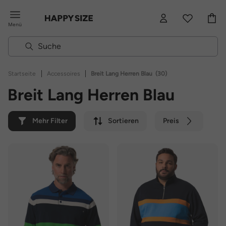
Menü
|
|
Startseite
Accessoires
Breit Lang Herren Blau
(30)
Breit Lang Herren Blau
Mehr Filter
Sortieren
Preis
Farbe
Marke
Nachhaltig