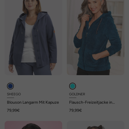
SHEEGO
GOLDNER
Blouson Langarm Mit Kapuze
Flausch-Freizeitjacke in
Blousonform
79,99€
79,99€