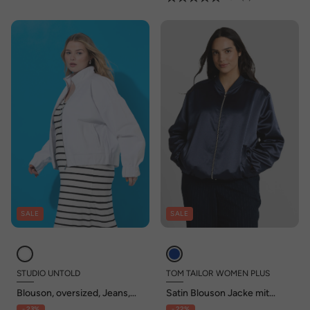
SALE
SALE
STUDIO UNTOLD
TOM TAILOR WOMEN PLUS
Blouson, oversized, Jeans,
Satin Blouson Jacke mit
Elastiksaum
Bomberkragen
- 23%
- 22%