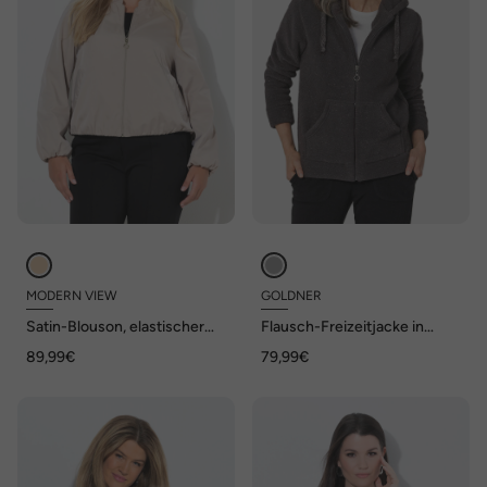
MODERN VIEW
GOLDNER
Satin-Blouson, elastischer
Flausch-Freizeitjacke in
Saum, Stehkragen
Blousonform
89,99€
79,99€