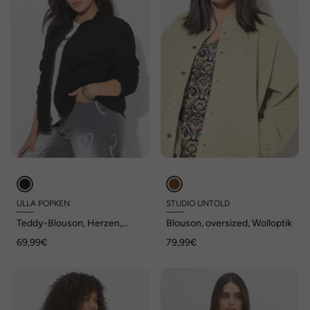
ULLA POPKEN
STUDIO UNTOLD
Teddy-Blouson, Herzen,
Blouson, oversized, Wolloptik
Collegekragen, Langarm
69,99€
79,99€