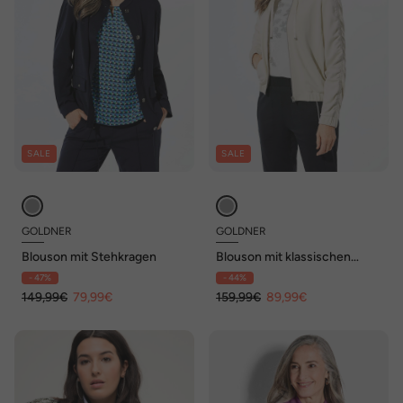
SALE
SALE
GOLDNER
GOLDNER
Blouson mit Stehkragen
Blouson mit klassischen
Details
- 47%
- 44%
149,99€
79,99€
159,99€
89,99€