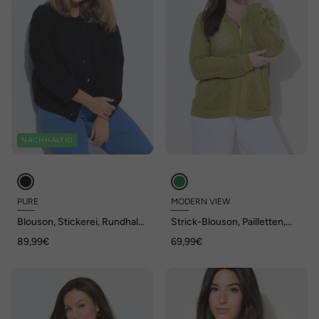
NACHHALTIG
PURE
MODERN VIEW
Blouson, Stickerei, Rundhals,
Strick-Blouson, Pailletten,
Elastiksaum, Langarm
Collegekragen, Langarm
89,99€
69,99€