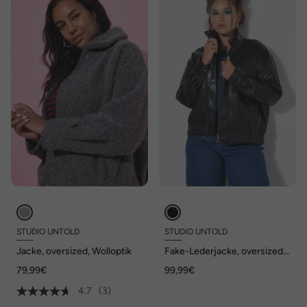
STUDIO UNTOLD
STUDIO UNTOLD
Jacke, oversized, Wolloptik
Fake-Lederjacke, oversized,
Zipper, elastischer Saum
79,99€
99,99€
4.7
(3)