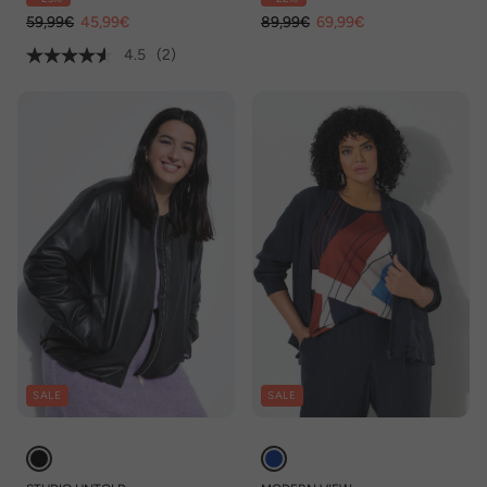
59,99€
45,99€
89,99€
69,99€
4.5
(2)
SALE
SALE