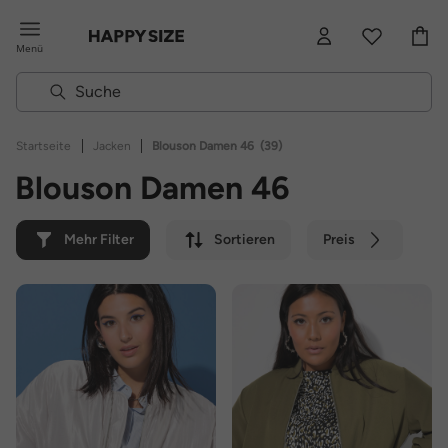
Menü
|
|
Startseite
Jacken
Blouson Damen 46
(39)
Blouson Damen 46
Mehr Filter
Sortieren
Preis
Farbe
Marke
Nachhaltig