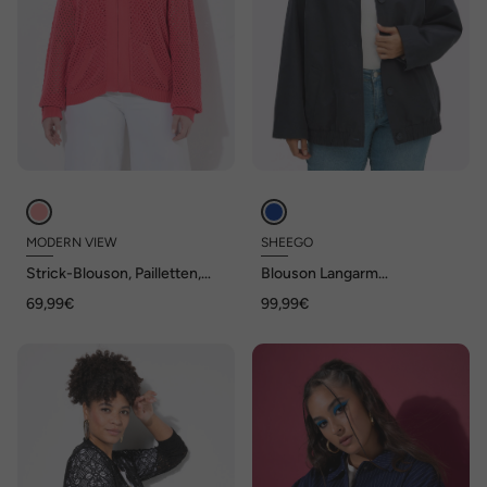
MODERN VIEW
SHEEGO
Strick-Blouson, Pailletten,
Blouson Langarm
Collegekragen, Langarm
Umlegekragen
69,99€
99,99€