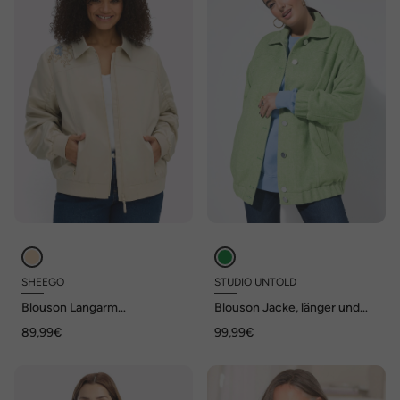
SHEEGO
STUDIO UNTOLD
Blouson Langarm
Blouson Jacke, länger und
Hemdkragen
oversized, Wolloptik
89,99€
99,99€