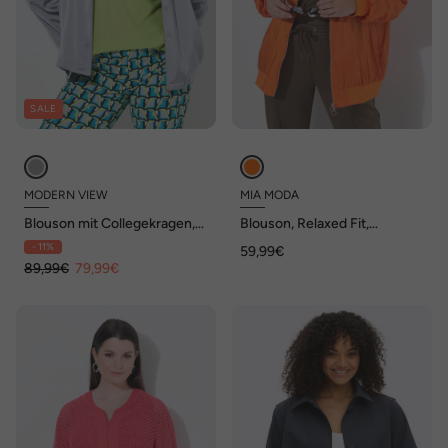
SALE
MODERN VIEW
MIA MODA
Blouson mit Collegekragen,
Blouson, Relaxed Fit,
Langarm
geraffter Langarm
- 11%
59,99€
89,99€
79,99€