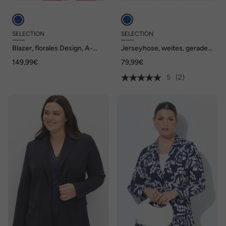
SELECTION
SELECTION
Blazer, florales Design, A-
Jerseyhose, weites, gerades
Linie, Reverskragen, Langarm
Bein, Jacquard, Elastikbund
149,99€
79,99€
5
(2)