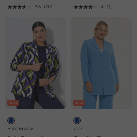
3.8
(20)
4
(1)
SALE
SALE
MODERN VIEW
YOEK