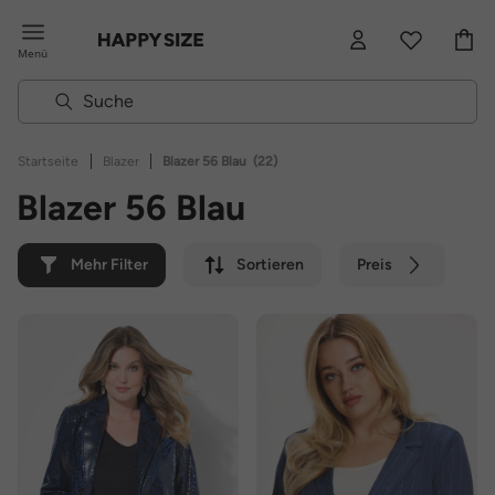
Menü
|
|
Startseite
Blazer
Blazer 56 Blau
(22)
Blazer 56 Blau
Mehr Filter
Sortieren
Preis
Farbe
Marke
Nachhaltig