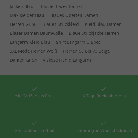
Jacken Blau
Boucle Blazer Damen
Maxikleider Blau
Blaues Oberteil Damen
Herren Gr 56
Blaues Strickkleid
Kleid Blau Damen
Blazer Damen Baumwolle
Blaue Strickjacke Herren
Langarm Kleid Blau
Shirt Langarm U Boot
3XL Mode Herren Weiß
Herren 68 Bis 70 Beige
Damen Gr 54
Viskose Hemd Langarm
Alle Größen ein Preis
14 Tage Rückgaberecht
SSL Datensicherheit
Lieferung an Wunschadresse