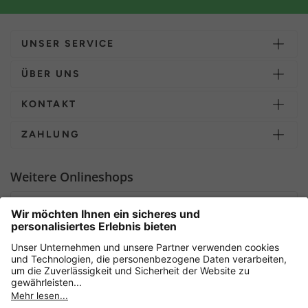
UNSER SERVICE
ÜBER UNS
KONTAKT
ZAHLUNG
Weitere Onlineshops
Deutschland
Sicher einkaufen mit