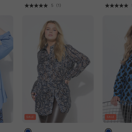
5
(1)
SALE
SALE