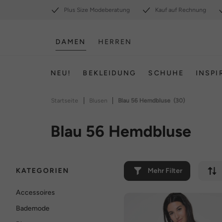
Plus Size Modeberatung
Kauf auf Rechnung
DAMEN
HERREN
NEU!
BEKLEIDUNG
SCHUHE
INSPI
|
|
Startseite
Blusen
Blau 56 Hemdbluse
(30)
Blau 56 Hemdbluse
KATEGORIEN
Mehr Filter
Accessoires
Bademode