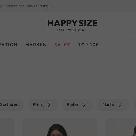
Kostenlose Rücksendung
RATION
MARKEN
SALE%
TOP 100
Sortieren
Preis
Farbe
Marke