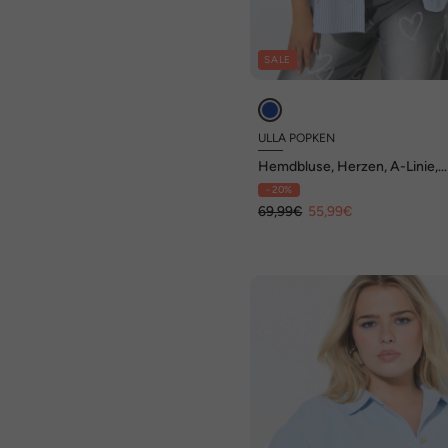
SALE
ULLA POPKEN
Hemdbluse, Herzen, A-Linie,
Hemdkragen, Langarm
- 20%
69,99€
55,99€