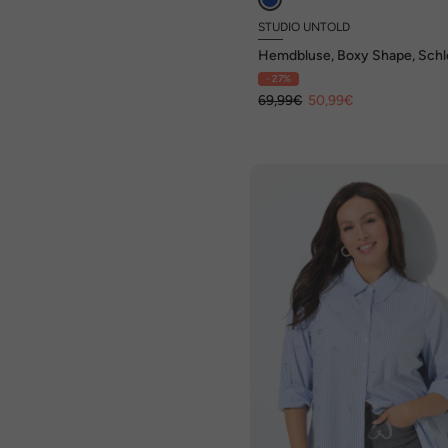
STUDIO UNTOLD
Hemdbluse, Boxy Shape, Schle
Langarm
- 27%
69,99€
50,99€