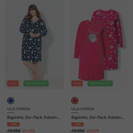
SALE
NACHHALTIG
SALE
NACHHALTIG
ULLA POPKEN
ULLA POPKEN
Bigshirts, 2er-Pack, Katzen,
Bigshirts, 2er-Pack, Katzen,
Rundhals, Langarm
Rundhals, Langarm
- 40%
- 20%
49,99€
29,99€
49,99€
39,99€