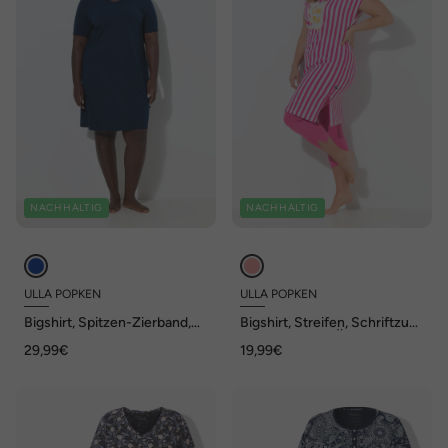
NACHHALTIG
NACHHALTIG
ULLA POPKEN
ULLA POPKEN
Bigshirt, Spitzen-Zierband,
Bigshirt, Streifen, Schriftzug,
V-Ausschnitt, Halbarm
Rundhals, Cap-Ärmel
29,99€
19,99€