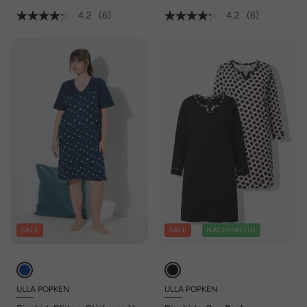
4.2
(6)
4.2
(6)
SALE
SALE
NACHHALTIG
ULLA POPKEN
ULLA POPKEN