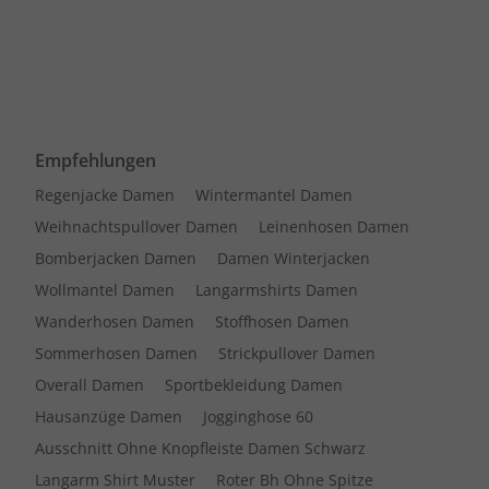
Empfehlungen
Regenjacke Damen
Wintermantel Damen
Weihnachtspullover Damen
Leinenhosen Damen
Bomberjacken Damen
Damen Winterjacken
Wollmantel Damen
Langarmshirts Damen
Wanderhosen Damen
Stoffhosen Damen
Sommerhosen Damen
Strickpullover Damen
Overall Damen
Sportbekleidung Damen
Hausanzüge Damen
Jogginghose 60
Ausschnitt Ohne Knopfleiste Damen Schwarz
Langarm Shirt Muster
Roter Bh Ohne Spitze