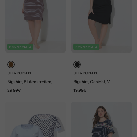
NACHHALTIG
NACHHALTIG
ULLA POPKEN
ULLA POPKEN
Bigshirt, Blütenstreifen,
Bigshirt, Gesicht, V-
Rundhals, Volant-Halbarm
Ausschnitt, Halbarm
29,99€
19,99€