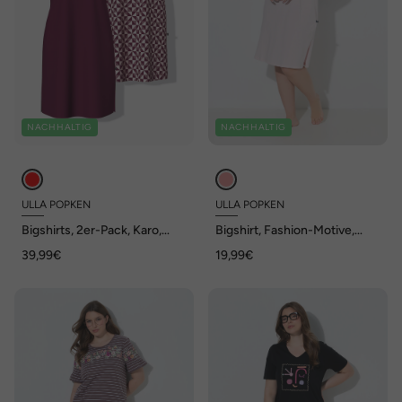
NACHHALTIG
NACHHALTIG
ULLA POPKEN
ULLA POPKEN
Bigshirts, 2er-Pack, Karo,
Bigshirt, Fashion-Motive,
Rundhals Halbarm
Herzausschnitt, Halbarm
39,99€
19,99€