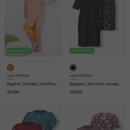
NACHHALTIG
NACHHALTIG
ULLA POPKEN
ULLA POPKEN
Bigshirt, Streifen, Schriftzug,
Bigshirts, 2er-Pack, Hunde,
Rundhals, Cap-Ärmel
Rundhals-/Herzausschnitt
19,99€
39,99€