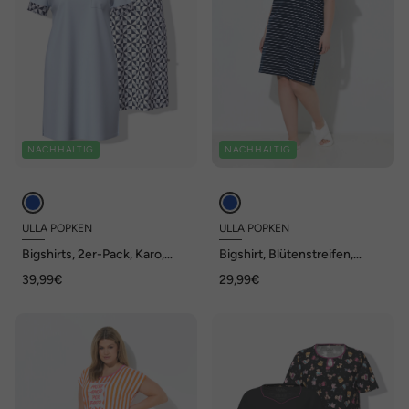
NACHHALTIG
NACHHALTIG
ULLA POPKEN
ULLA POPKEN
Bigshirts, 2er-Pack, Karo,
Bigshirt, Blütenstreifen,
Rundhals Halbarm
Rundhals, Volant-Halbarm
39,99€
29,99€