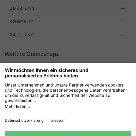
ÜBER UNS
KONTAKT
ZAHLUNG
Weitere Onlineshops
Deutschland
Sicher einkaufen mit
Newsletter
Datenschutz
AGB
Widerrufsrecht
Lieferbedingungen