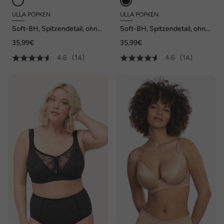
ULLA POPKEN
ULLA POPKEN
Soft-BH, Spitzendetail, ohne
Soft-BH, Spitzendetail, ohne
Bügel, Cup C - E
Bügel, Cup C - E
35,99€
35,99€
4.6
(14)
4.6
(14)