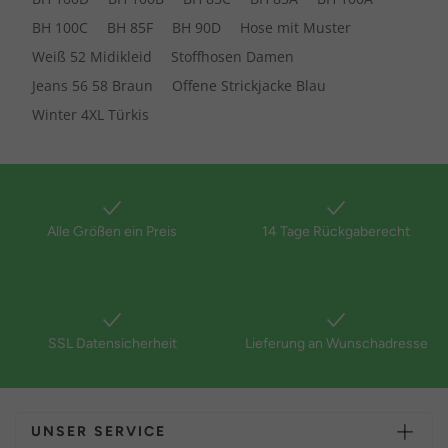
BH 100C
BH 85F
BH 90D
Hose mit Muster
Weiß 52 Midikleid
Stoffhosen Damen
Jeans 56 58 Braun
Offene Strickjacke Blau
Winter 4XL Türkis
Alle Größen ein Preis
14 Tage Rückgaberecht
SSL Datensicherheit
Lieferung an Wunschadresse
UNSER SERVICE