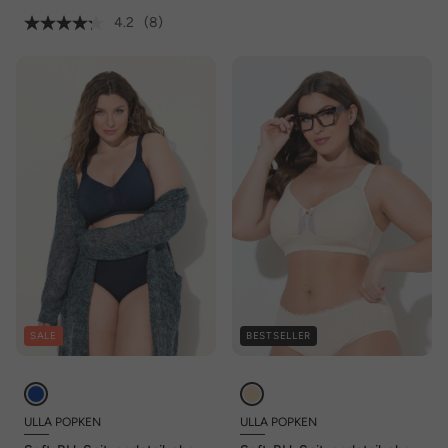
4.2
(8)
SALE
BESTSELLER
ULLA POPKEN
ULLA POPKEN