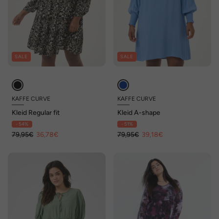
SALE
SALE
KAFFE CURVE
KAFFE CURVE
Kleid Regular fit
Kleid A-shape
- 54%
- 51%
79,95€
36,78€
79,95€
39,18€