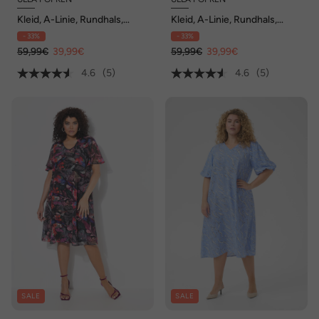
Kleid, A-Linie, Rundhals,
Kleid, A-Linie, Rundhals,
schulterfrei, 3/4-Arm
schulterfrei, 3/4-Arm
- 33%
- 33%
59,99€
39,99€
59,99€
39,99€
4.6
(5)
4.6
(5)
SALE
SALE