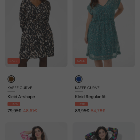
SALE
SALE
KAFFE CURVE
KAFFE CURVE
Kleid A-shape
Kleid Regular fit
- 39%
- 39%
79,95€
48,61€
89,95€
54,78€