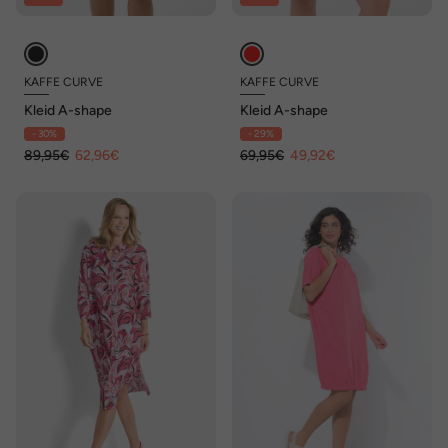
KAFFE CURVE
KAFFE CURVE
Kleid A-shape
Kleid A-shape
- 30%
- 29%
89,95€
62,96€
69,95€
49,92€