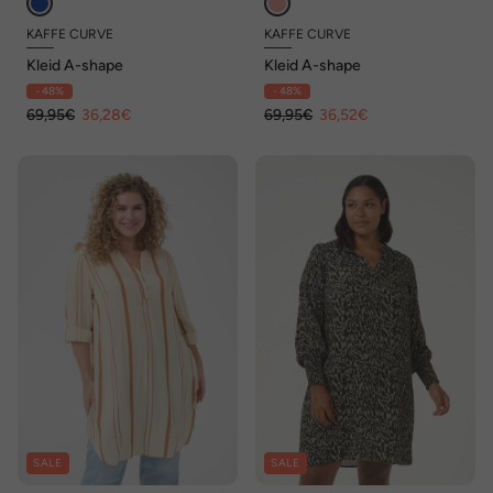
KAFFE CURVE
KAFFE CURVE
Kleid A-shape
Kleid A-shape
- 48%
- 48%
69,95€
36,28€
69,95€
36,52€
SALE
SALE