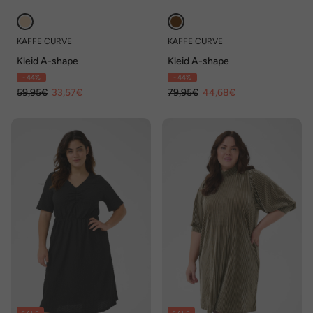
KAFFE CURVE
KAFFE CURVE
Kleid A-shape
Kleid A-shape
- 44%
- 44%
59,95€
33,57€
79,95€
44,68€