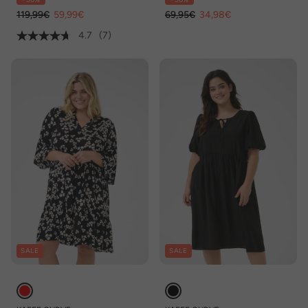
119,99€
59,99€
69,95€
34,98€
4.7
(7)
SALE
SALE