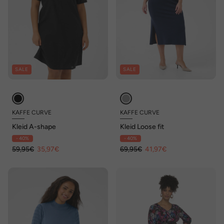
SALE
SALE
KAFFE CURVE
KAFFE CURVE
Kleid A-shape
Kleid Loose fit
- 40%
- 40%
59,95€
35,97€
69,95€
41,97€