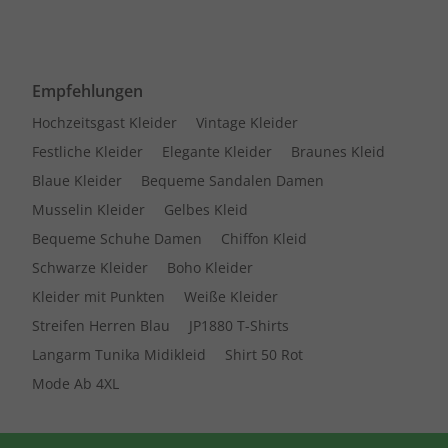
Empfehlungen
Hochzeitsgast Kleider
Vintage Kleider
Festliche Kleider
Elegante Kleider
Braunes Kleid
Blaue Kleider
Bequeme Sandalen Damen
Musselin Kleider
Gelbes Kleid
Bequeme Schuhe Damen
Chiffon Kleid
Schwarze Kleider
Boho Kleider
Kleider mit Punkten
Weiße Kleider
Streifen Herren Blau
JP1880 T-Shirts
Langarm Tunika Midikleid
Shirt 50 Rot
Mode Ab 4XL