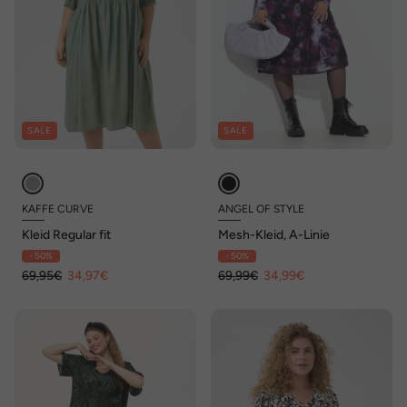
SALE
SALE
KAFFE CURVE
ANGEL OF STYLE
Kleid Regular fit
Mesh-Kleid, A-Linie
- 50%
- 50%
69,95€
34,97€
69,99€
34,99€