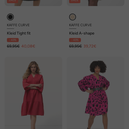
SALE
SALE
KAFFE CURVE
KAFFE CURVE
Kleid Tight fit
Kleid A-shape
- 43%
- 43%
69,95€
40,08€
69,95€
39,72€