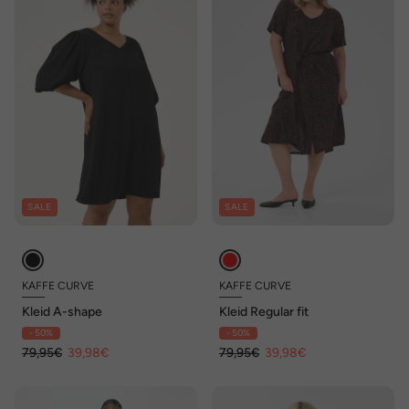
SALE
SALE
KAFFE CURVE
KAFFE CURVE
Kleid A-shape
Kleid Regular fit
- 50%
- 50%
79,95€
39,98€
79,95€
39,98€