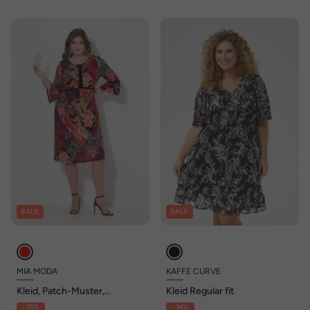
SALE
SALE
MIA MODA
KAFFE CURVE
Kleid, Patch-Muster,
Kleid Regular fit
Samtbänder
- 35%
- 34%