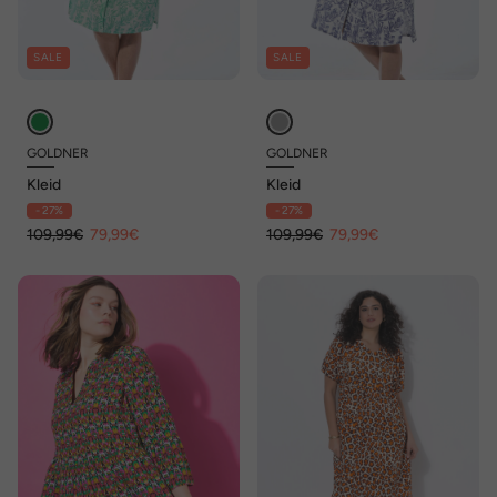
SALE
SALE
GOLDNER
GOLDNER
Kleid
Kleid
- 27%
- 27%
109,99€
79,99€
109,99€
79,99€