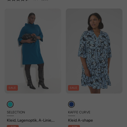
SALE
SALE
SELECTION
KAFFE CURVE
Kleid, Lagenoptik, A-Linie,
Kleid A-shape
weiter Kragen, 3/4-Arm
- 50%
- 50%