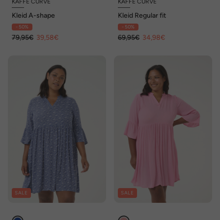
KAFFE CURVE
KAFFE CURVE
Kleid A-shape
Kleid Regular fit
- 50%
- 50%
79,95€
39,58€
69,95€
34,98€
SALE
SALE