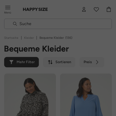
Menü
|
|
Startseite
Kleider
Bequeme Kleider
(136)
Bequeme Kleider
Mehr Filter
Sortieren
Preis
Farbe
Marke
Nachhaltig