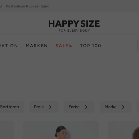
Kostenlose Rücksendung
RATION
MARKEN
SALE%
TOP 100
Sortieren
Preis
Farbe
Marke