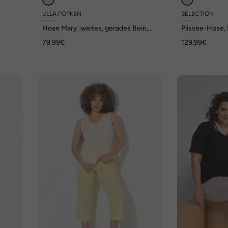
ULLA POPKEN
SELECTION
Hose Mary, weites, gerades Bein,
Plissee-Hose, 
Elastikbund
Elastikbund
79,99€
129,99€