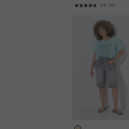
4.8
(4)