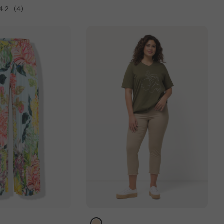
4.2
(4)