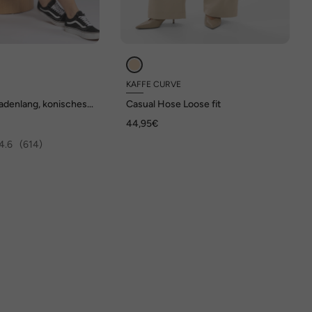
KAFFE CURVE
denlang, konisches
Casual Hose Loose fit
tisch
44,95€
4.6
(614)