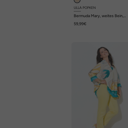
ULLA POPKEN
Bermuda Mary, weites Bein,
Elastikbund
59,99€