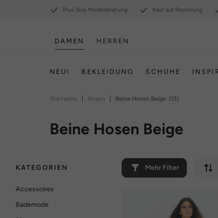
Plus Size Modeberatung
Kauf auf Rechnung
DAMEN
HERREN
NEU!
BEKLEIDUNG
SCHUHE
INSPI
|
|
Startseite
Hosen
Beine Hosen Beige
(13)
Beine Hosen Beige
KATEGORIEN
Mehr Filter
Accessoires
Bademode