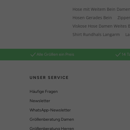
Hose mit Weitem Bein Dame
Hosen Gerades Bein
Zipper
Viskose Hose Damen Weites 
Shirt Rundhals Langarm
La
Alle Größen ein Preis
14 T
UNSER SERVICE
Häufige Fragen
Newsletter
WhatsApp-Newsletter
Größenberatung Damen
Größenberatung Herren