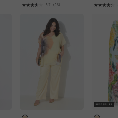
3.7
(26)
BESTSELLER