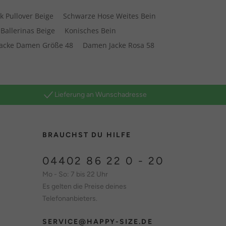
ck Pullover Beige
Schwarze Hose Weites Bein
Ballerinas Beige
Konisches Bein
jacke Damen Größe 48
Damen Jacke Rosa 58
Lieferung an Wunschadresse
BRAUCHST DU HILFE
04402 86 22 0 - 20
Mo - So: 7 bis 22 Uhr
Es gelten die Preise deines
Telefonanbieters.
SERVICE@HAPPY-SIZE.DE