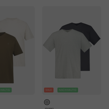
HALTIG
SALE
NACHHALTIG
JP1880