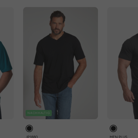
NACHHALTIG
JP1880
MEN PLUS