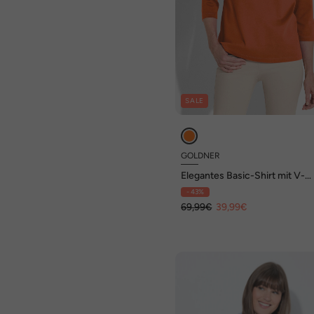
SALE
GOLDNER
Elegantes Basic-Shirt mit V-
Ausschnitt
- 43%
69,99€
39,99€