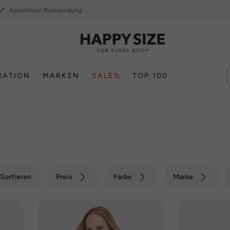
Kostenlose Rücksendung
RATION
MARKEN
SALE%
TOP 100
Sortieren
Preis
Farbe
Marke