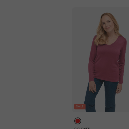
SALE
GOLDNER