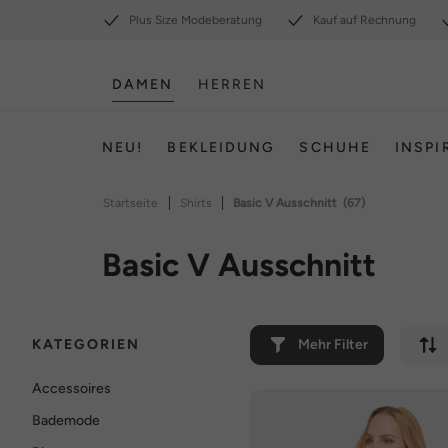
Plus Size Modeberatung
Kauf auf Rechnung
DAMEN
HERREN
NEU!
BEKLEIDUNG
SCHUHE
INSPI
|
|
Startseite
Shirts
Basic V Ausschnitt
(67)
Basic V Ausschnitt
KATEGORIEN
Mehr Filter
Accessoires
Bademode