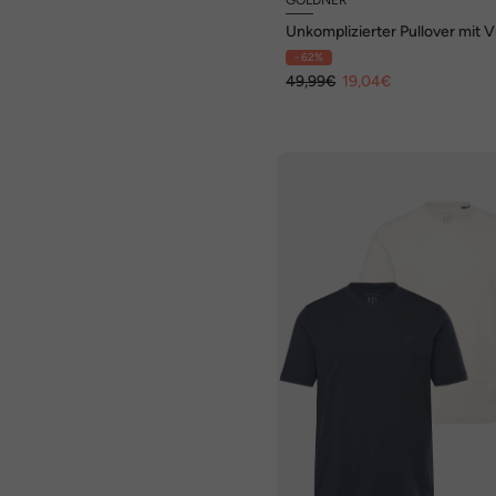
Unkomplizierter Pullover mit V
Ausschnitt
- 62%
49,99€
19,04€