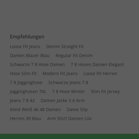
Empfehlungen
Loose Fit Jeans
Denim Straight Fit
Damen Blazer Blau
Regular Fit Denim
Schwarze 7 8 Hose Damen
7 8 Hosen Damen Elegant
Hose Slim Fit
Modern Fit Jeans
Loose Fit Herren
7 8 Jogginghose
Schwarze Jeans 7 8
Jogginghosen 7XL
7 8 Hose Winter
Slim Fit Jersey
Jeans 7 8 42
Damen Jacke 3 4 Arm
Kleid Weiß 46 48 Damen
Dame Slip
Herren 39 Blau
Arm Shirt Damen Lila