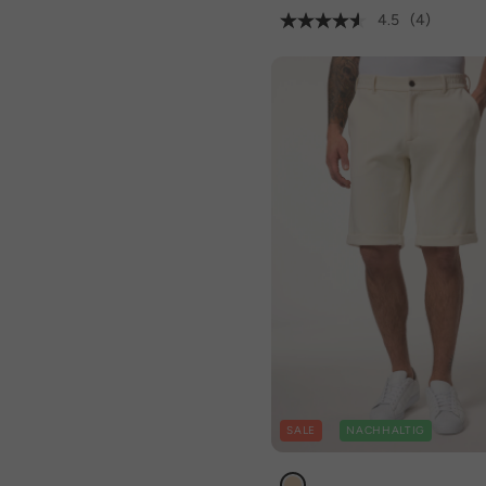
4.5
(4)
SALE
NACHHALTIG