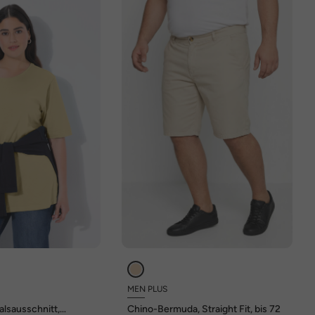
MEN PLUS
alsausschnitt,
Chino-Bermuda, Straight Fit, bis 72