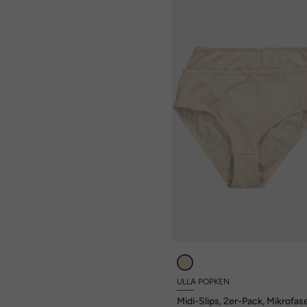
ULLA POPKEN
Midi-Slips, 2er-Pack, Mikrofas