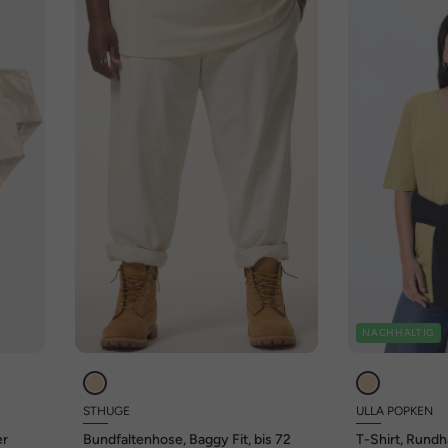
NACHHALTIG
STHUGE
ULLA POPKEN
er
Bundfaltenhose, Baggy Fit, bis 72
T-Shirt, Rundh