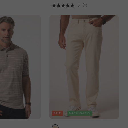
5
(1)
SALE
NACHHALTIG