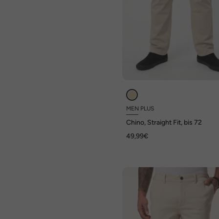
MEN PLUS
Chino, Straight Fit, bis 72
49,99€